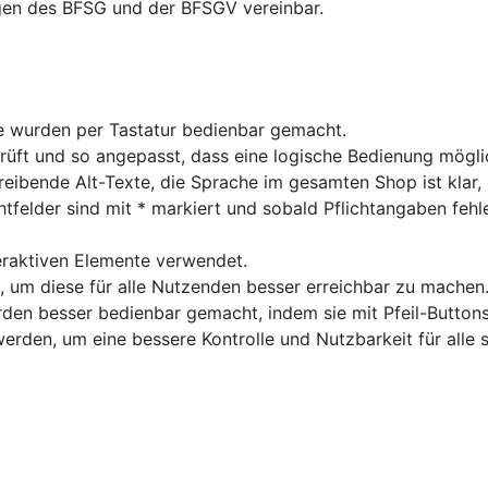
ngen des BFSG und der BFSGV vereinbar.
he wurden per Tastatur bedienbar gemacht.
rüft und so angepasst, dass eine logische Bedienung möglic
bende Alt-Texte, die Sprache im gesamten Shop ist klar, sa
chtfelder sind mit * markiert und sobald Pflichtangaben feh
eraktiven Elemente verwendet.
 um diese für alle Nutzenden besser erreichbar zu machen
urden besser bedienbar gemacht, indem sie mit Pfeil-Button
erden, um eine bessere Kontrolle und Nutzbarkeit für alle s