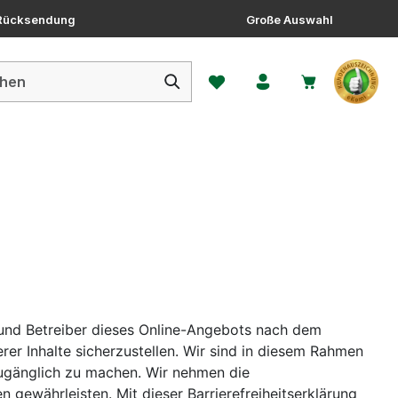
 Rücksendung
Große Auswahl
Du hast 0 Produkte auf dem 
r und Betreiber dieses Online-Angebots nach dem
rer Inhalte sicherzustellen. Wir sind in diesem Rahmen
m zugänglich zu machen. Wir nehmen die
 gewährleisten. Mit dieser Barrierefreiheitserklärung