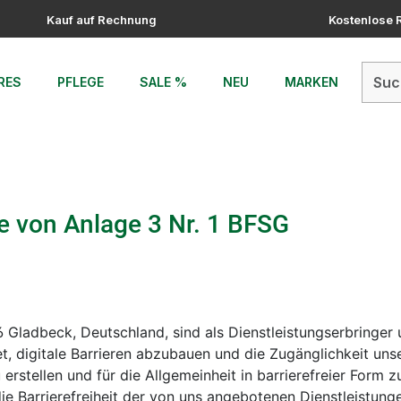
Kauf auf Rechnung
Kostenlose
RES
PFLEGE
SALE %
NEU
MARKEN
ne von Anlage 3 Nr. 1 BFSG
6 Gladbeck, Deutschland, sind als Dienstleistungserbringe
t, digitale Barrieren abzubauen und die Zugänglichkeit unse
zu erstellen und für die Allgemeinheit in barrierefreier For
e Barrierefreiheit der von uns angebotenen Dienstleistungen