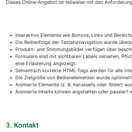
Dieses Online-Angebot ist teilweise mit den Anforderu
Interaktive Elemente wie Buttons, Links und Bereic
Die Reihenfolge der Tastaturnavigation wurde überp
Produkt- und Stimmungsbilder verfügen über beschrei
Formulare sind mit sichtbaren Labels versehen, Pfli
eine Erläuterung angezeigt.
Semantisch korrekte HTML-Tags werden für alle int
Die Zielgröße von Bedienelementen wurde optimiert,
Animierte Elemente (z. B. Karussells oder Slider) w
Animierte Inhalte können angehalten oder pausiert w
3. Kontakt