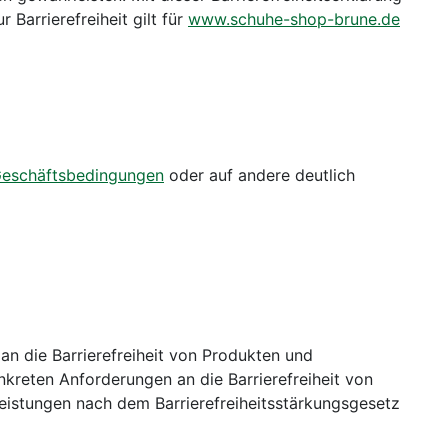
 Barrierefreiheit gilt für
www.schuhe-shop-brune.de
Geschäftsbedingungen
oder auf andere deutlich
n die Barrierefreiheit von Produkten und
onkreten Anforderungen an die Barrierefreiheit von
leistungen nach dem Barrierefreiheitsstärkungsgesetz