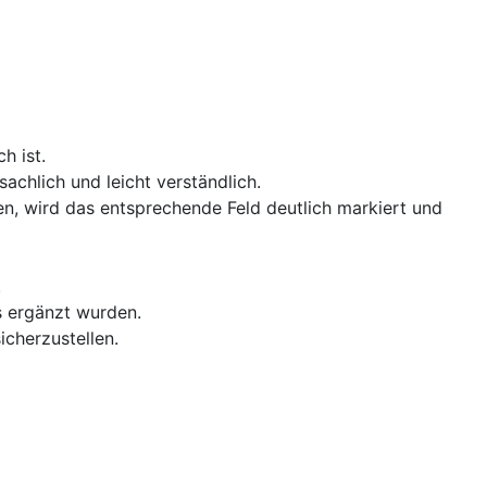
h ist.
chlich und leicht verständlich.
len, wird das entsprechende Feld deutlich markiert und
.
s ergänzt wurden.
icherzustellen.