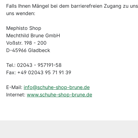
Falls Ihnen Mängel bei dem barrierefreien Zugang zu un
uns wenden:
Mephisto Shop
Mechthild Brune GmbH
Voßstr. 198 - 200
D-45966 Gladbeck
Tel.: 02043 - 957191-58
Fax: +49 02043 95 71 91 39
E-Mail:
info@schuhe-shop-brune.de
Internet:
www.schuhe-shop-brune.de