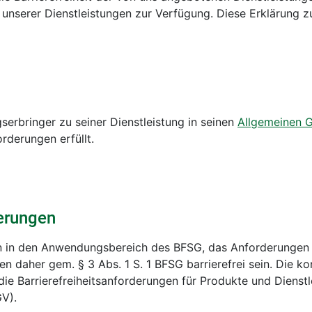
t unserer Dienstleistungen zur Verfügung. Diese Erklärung zur
erbringer zu seiner Dienstleistung in seinen
Allgemeinen 
rderungen erfüllt.
erungen
en in den Anwendungsbereich des BFSG, das Anforderungen a
en daher gem. § 3 Abs. 1 S. 1 BFSG barrierefrei sein. Die k
die Barrierefreiheitsanforderungen für Produkte und Dienst
GV).