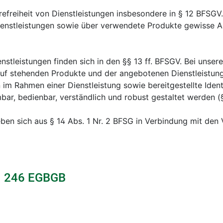
erefreiheit von Dienstleistungen insbesondere in § 12 BFS
ienstleistungen sowie über verwendete Produkte gewisse A
nstleistungen finden sich in den §§ 13 ff. BFSGV. Bei unse
uf stehenden Produkte und der angebotenen Dienstleistunge
n im Rahmen einer Dienstleistung sowie bereitgestellte Iden
ar, bedienbar, verständlich und robust gestaltet werden (
eben sich aus § 14 Abs. 1 Nr. 2 BFSG in Verbindung mit den
t. 246 EGBGB