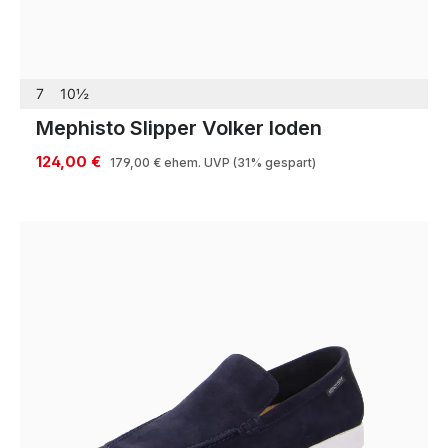
7
10½
Mephisto Slipper Volker loden
124,00 €
179,00 €
ehem. UVP
(31% gespart)