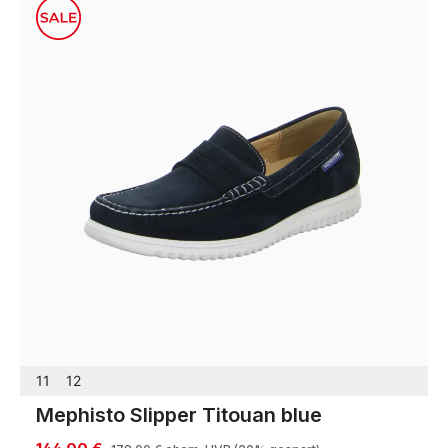
11
12
Mephisto Slipper Titouan blue