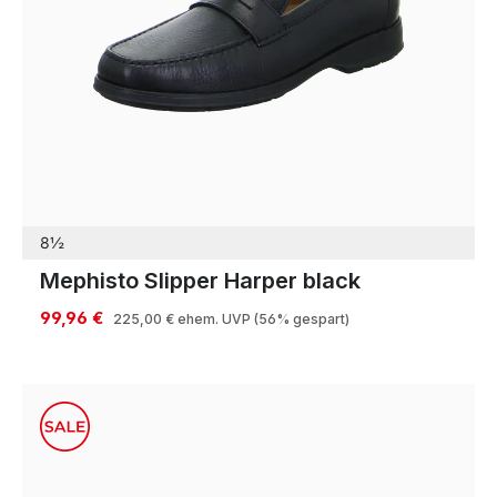
8½
Mephisto Slipper Harper black
99,96 €
225,00 €
ehem. UVP
(56% gespart)