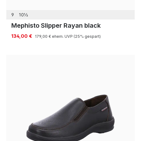
9
10½
Mephisto Slipper Rayan black
134,00 €
179,00 €
ehem. UVP
(25% gespart)