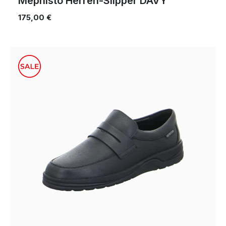
Mephisto Herren-Slipper DAVY
175,00 €