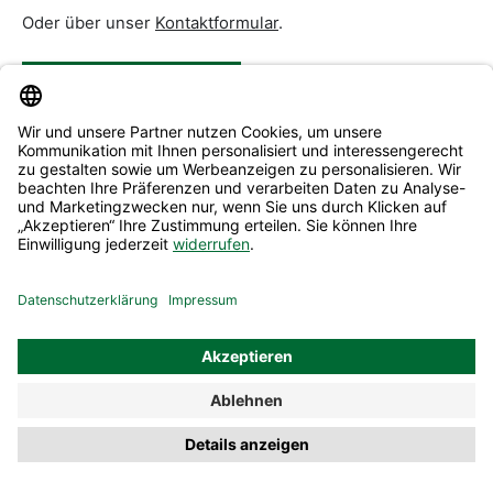
Oder über unser
Kontaktformular
.
Vertrag widerrufen
Service & Beratung
Informationen
Alle Preise inkl. gesetzl. Mehrwertsteuer zzgl.
Versandkosten
und ggf. Nachnahmegebühren, wenn nicht anders
angegeben.
© 2026 Mephisto Shop