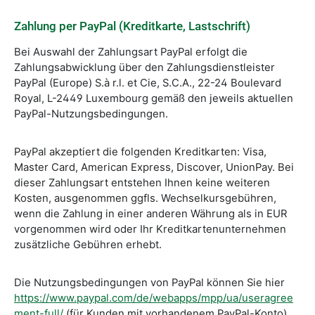
Zahlung per PayPal (Kreditkarte, Lastschrift)
Bei Auswahl der Zahlungsart PayPal erfolgt die
Zahlungsabwicklung über den Zahlungsdienstleister
PayPal (Europe) S.à r.l. et Cie, S.C.A., 22-24 Boulevard
Royal, L-2449 Luxembourg gemäß den jeweils aktuellen
PayPal-Nutzungsbedingungen.
PayPal akzeptiert die folgenden Kreditkarten: Visa,
Master Card, American Express, Discover, UnionPay. Bei
dieser Zahlungsart entstehen Ihnen keine weiteren
Kosten, ausgenommen ggfls. Wechselkursgebühren,
wenn die Zahlung in einer anderen Währung als in EUR
vorgenommen wird oder Ihr Kreditkartenunternehmen
zusätzliche Gebühren erhebt.
Die Nutzungsbedingungen von PayPal können Sie hier
https://www.paypal.com/de/webapps/mpp/ua/useragree
ment-full/
(für Kunden mit vorhandenem PayPal-Konto)