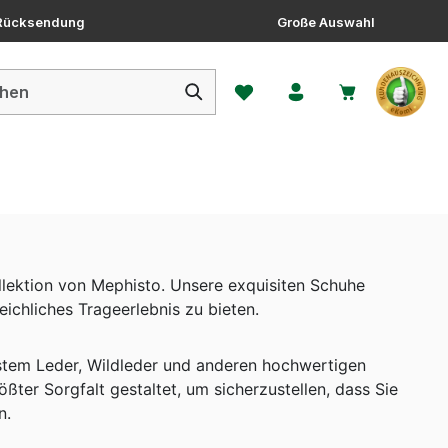
 Rücksendung
Große Auswahl
Du hast 0 Produkte auf dem 
llektion von Mephisto. Unsere exquisiten Schuhe
eichliches Trageerlebnis zu bieten.
nstem Leder, Wildleder und anderen hochwertigen
ßter Sorgfalt gestaltet, um sicherzustellen, dass Sie
n.