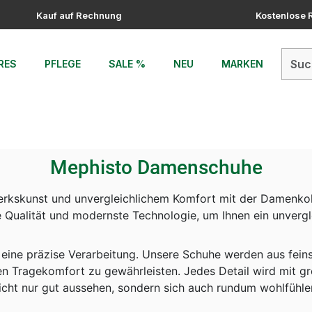
Kauf auf Rechnung
Kostenlose
RES
PFLEGE
SALE %
NEU
MARKEN
Mephisto Damenschuhe
werkskunst und unvergleichlichem Komfort mit der Damenko
e Qualität und modernste Technologie, um Ihnen ein unvergl
 eine präzise Verarbeitung. Unsere Schuhe werden aus fei
en Tragekomfort zu gewährleisten. Jedes Detail wird mit grö
icht nur gut aussehen, sondern sich auch rundum wohlfühle