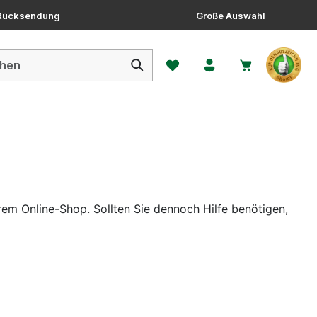
 Rücksendung
Große Auswahl
Du hast 0 Produkte auf dem 
rem Online-Shop. Sollten Sie dennoch Hilfe benötigen,