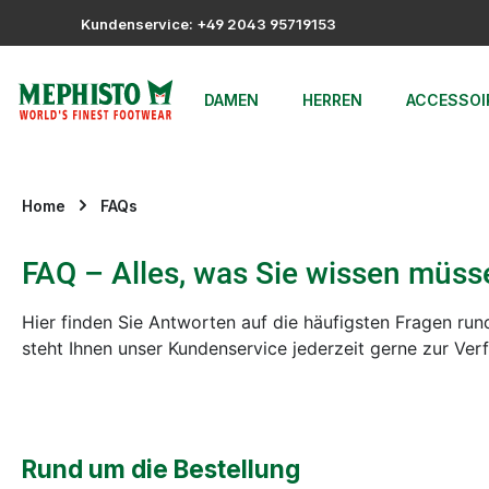
m Hauptinhalt springen
Zur Suche springen
Zur Hauptnavigation springen
Kundenservice: +49 2043 95719153
DAMEN
HERREN
ACCESSOI
Home
FAQs
FAQ – Alles, was Sie wissen müss
Hier finden Sie Antworten auf die häufigsten Fragen ru
steht Ihnen unser Kundenservice jederzeit gerne zur Ver
Rund um die Bestellung