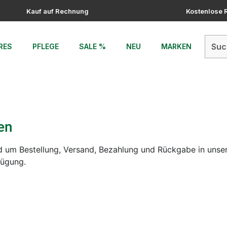
Kauf auf Rechnung
Kostenlose
RES
PFLEGE
SALE %
NEU
MARKEN
en
nd um Bestellung, Versand, Bezahlung und Rückgabe in unse
fügung.