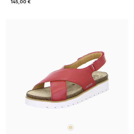
145,00 €
beige
Farben