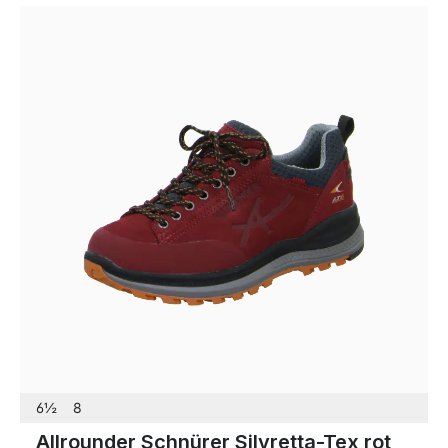
6½
8
Allrounder Schnürer Silvretta-Tex rot