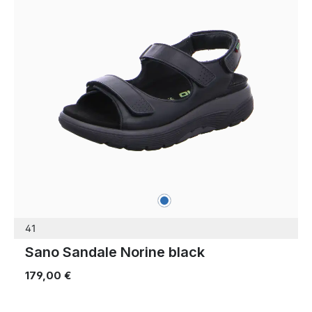
blau
Farben
41
Sano Sandale Norine black
179,00 €