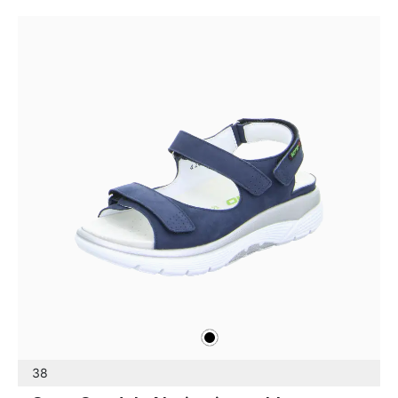
schwarz
Farben
38