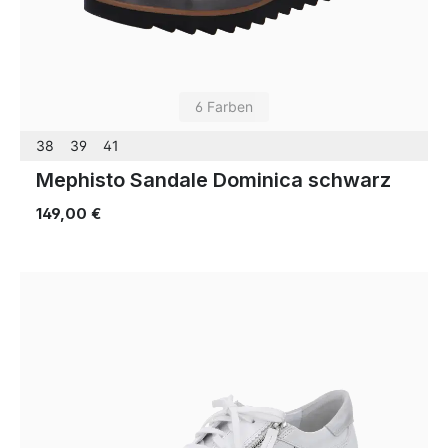
6 Farben
38
39
41
Mephisto Sandale Dominica schwarz
149,00 €