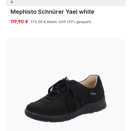
4
Mephisto Schnürer Yael white
119,90 €
175,00 €
ehem. UVP
(31% gespart)