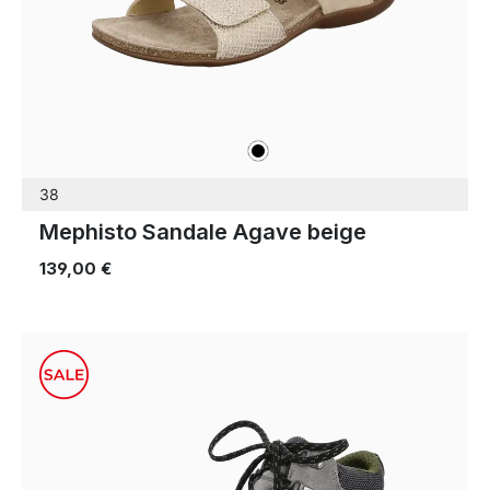
schwarz
Farben
38
Mephisto Sandale Agave beige
139,00 €