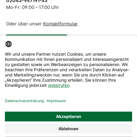
02043-957191-53
Mo-Fr: 09:00 – 17:00 Uhr
Oder über unser
Kontaktformular
.
Vertrag widerrufen
Service & Beratung
Informationen
Alle Preise inkl. gesetzl. Mehrwertsteuer zzgl.
Versandkosten
und ggf. Nachnahmegebühren, wenn nicht anders
angegeben.