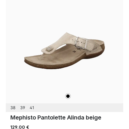
schwarz
Farben
38
39
41
Mephisto Pantolette Alinda beige
129,00 €