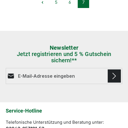
5
6
7
Seite
Seite
Seite
Newsletter
Jetzt registrieren und 5 % Gutschein
sichern!**
E-Mail-Adresse*
Die mit einem Stern (*) markierten Felder sind
Pflichtfelder.
Service-Hotline
Telefonische Unterstützung und Beratung unter: