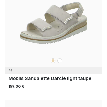
beige
weiß
Farben
41
Mobils Sandalette Darcie light taupe
159,00 €