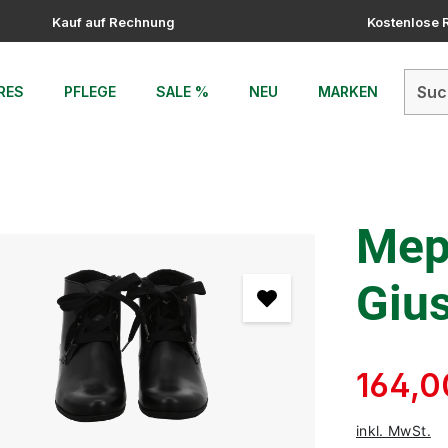
Kauf auf Rechnung
Kostenlose
RES
PFLEGE
SALE %
NEU
MARKEN
Meph
Gius
164,0
inkl. MwSt.