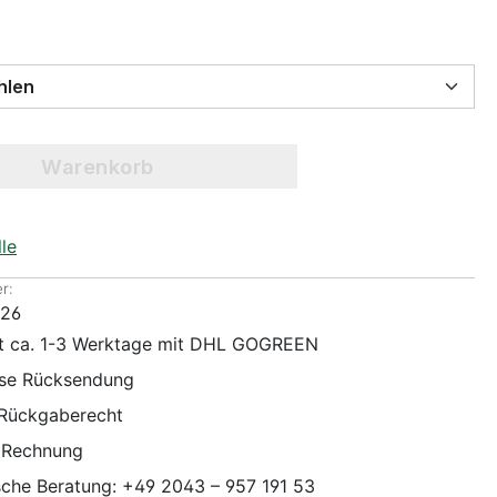
 wählen
Warenkorb
le
r:
026
it ca. 1-3 Werktage mit DHL GOGREEN
ose Rücksendung
 Rückgaberecht
 Rechnung
sche Beratung: +49 2043 – 957 191 53