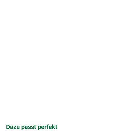
Produktgalerie überspringen
Dazu passt perfekt