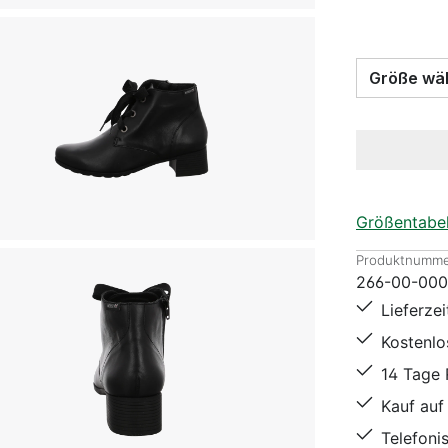
Größe
Größentabel
Produktnumme
266-00-00
Lieferze
Kostenl
14 Tage
Kauf auf
Telefoni