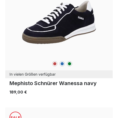
rot
blau
grün
Farben
In vielen Größen verfügbar
Mephisto Schnürer Wanessa navy
189,00 €