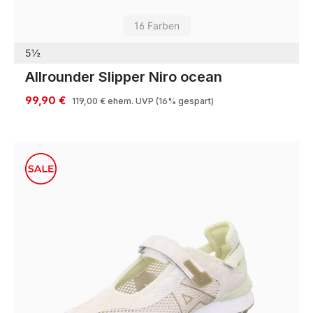
16 Farben
5½
Allrounder Slipper Niro ocean
99,90 €
119,00 €
ehem. UVP
(16% gespart)