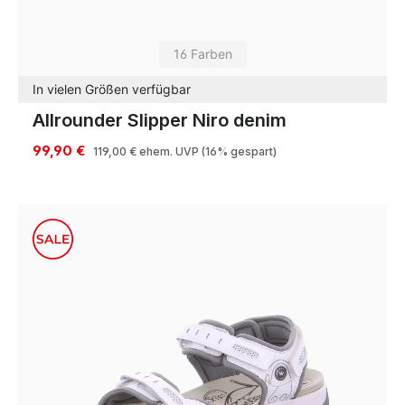
16 Farben
In vielen Größen verfügbar
Allrounder Slipper Niro denim
99,90 €
119,00 €
ehem. UVP
(16% gespart)