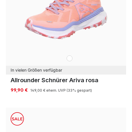
weiß
Farben
In vielen Größen verfügbar
Allrounder Schnürer Ariva rosa
99,90 €
149,00 €
ehem. UVP
(33% gespart)