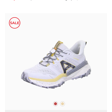
rot
beige
Farben