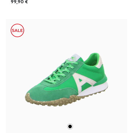
99,90 €
schwarz
Farben