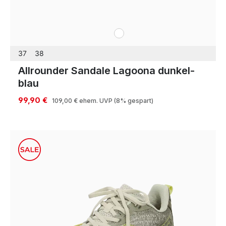
weiß
Farben
37
38
Allrounder Sandale Lagoona dunkel-
blau
99,90 €
109,00 €
ehem. UVP
(8% gespart)