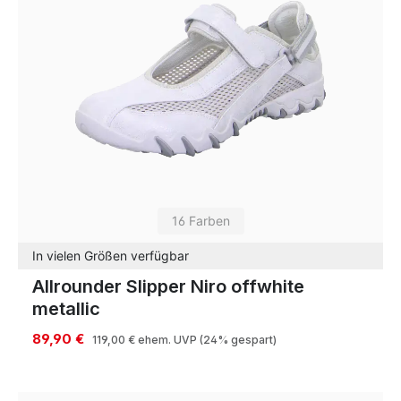
16 Farben
In vielen Größen verfügbar
Allrounder Slipper Niro offwhite
metallic
89,90 €
119,00 €
ehem. UVP
(24% gespart)