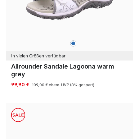
blau
Farben
In vielen Größen verfügbar
Allrounder Sandale Lagoona warm
grey
99,90 €
109,00 €
ehem. UVP
(8% gespart)