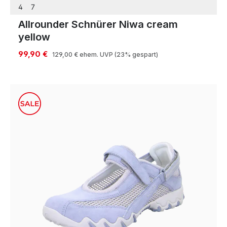
4
7
Allrounder Schnürer Niwa cream
yellow
99,90 €
129,00 €
ehem. UVP
(23% gespart)