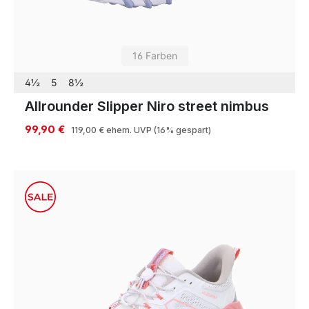
16 Farben
4½
5
8½
Allrounder Slipper Niro street nimbus
99,90 €
119,00 €
ehem. UVP
(16% gespart)