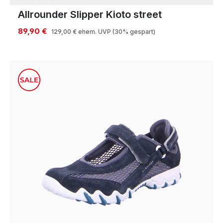
Allrounder Slipper Kioto street
89,90 €
129,00 €
ehem. UVP
(30% gespart)