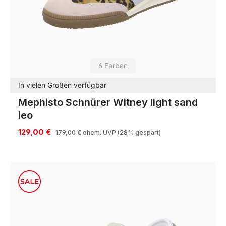
6 Farben
In vielen Größen verfügbar
Mephisto Schnürer Witney light sand
leo
129,00 €
179,00 €
ehem. UVP
(28% gespart)