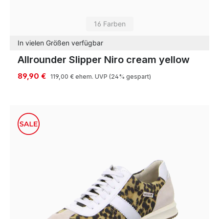
16 Farben
In vielen Größen verfügbar
Allrounder Slipper Niro cream yellow
89,90 €
119,00 €
ehem. UVP
(24% gespart)