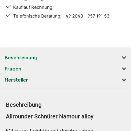
Kauf auf Rechnung
Telefonische Beratung: +49 2043 – 957 191 53
Beschreibung
Fragen
Hersteller
Beschreibung
Produktinformationen
Allrounder Schnürer Namour alloy
Mit purer Leichtigkeit durchs Leben