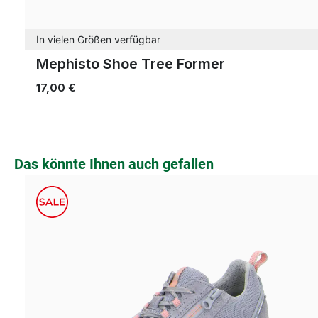
In vielen Größen verfügbar
Mephisto Shoe Tree Former
17,00 €
Produktgalerie überspringen
Das könnte Ihnen auch gefallen