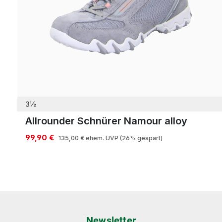
3½
Allrounder Schnürer Namour alloy
99,90 €
135,00 €
ehem. UVP
(26% gespart)
Newsletter