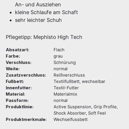
An- und Ausziehen
kleine Schlaufe am Schaft
sehr leichter Schuh
Pflegetipp: Mephisto High Tech
Absatzart:
Flach
Farbe:
grau
Verschluss:
Schnürung
Weite:
normal
Zusatzverschluss:
Reißverschluss
Fußbett:
Textilfußbett, wechselbar
Innenfutter:
Textil-Futter
Material:
Materialmix
Passform:
normal
Produktlinie:
Active Suspension, Grip Profile,
Shock Absorber, Soft Feel
Produktmerkmale:
Wechselfussbett