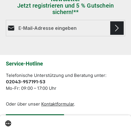
Jetzt registrieren und 5 % Gutschein
sichern!**
E-Mail-Adresse*
Die mit einem Stern (*) markierten Felder sind
Pflichtfelder.
Service-Hotline
Telefonische Unterstützung und Beratung unter:
02043-957191-53
Mo-Fr: 09:00 – 17:00 Uhr
Oder über unser
Kontaktformular
.
Vertrag widerrufen