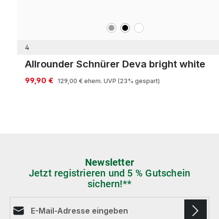
grau
schwarz
weiß
Farben
4
Allrounder Schnürer Deva bright white
99,90 €
129,00 €
ehem. UVP
(23% gespart)
Newsletter
Jetzt registrieren und 5 % Gutschein
sichern!**
E-Mail-Adresse*