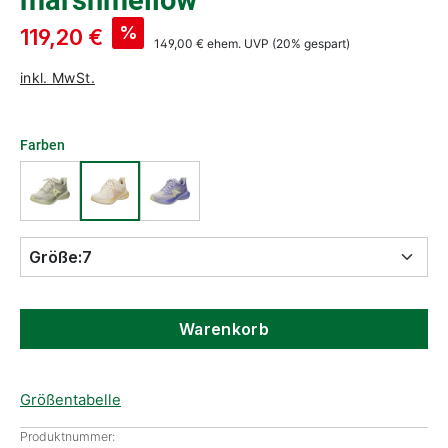
marshmellow
%
119,20 €
149,00 €
ehem. UVP
(20% gespart)
inkl. MwSt.
Farben
Größe:
7
Warenkorb
Größentabelle
Produktnummer: