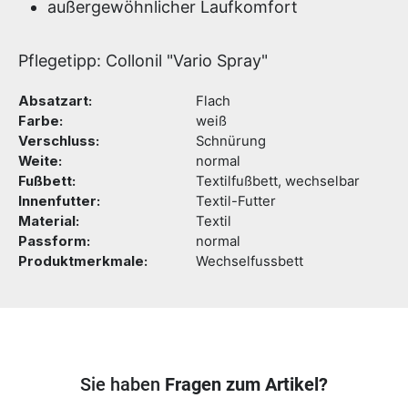
außergewöhnlicher Laufkomfort
Pflegetipp: Collonil "Vario Spray"
Absatzart:
Flach
Farbe:
weiß
Verschluss:
Schnürung
Weite:
normal
Fußbett:
Textilfußbett, wechselbar
Innenfutter:
Textil-Futter
Material:
Textil
Passform:
normal
Produktmerkmale:
Wechselfussbett
Sie haben
Fragen zum Artikel?