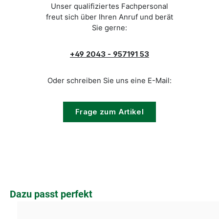
Unser qualifiziertes Fachpersonal
freut sich über Ihren Anruf und berät
Sie gerne:
+49 2043 - 957191 53
Oder schreiben Sie uns eine E-Mail:
Frage zum Artikel
Produktgalerie überspringen
Dazu passt perfekt