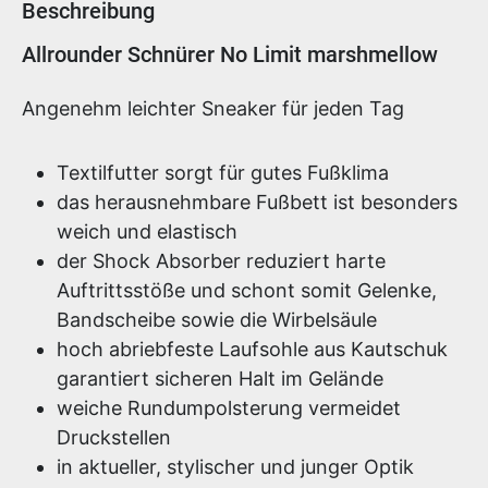
Beschreibung
Produktinformationen
Allrounder Schnürer No Limit marshmellow
Angenehm leichter Sneaker für jeden Tag
Textilfutter sorgt für gutes Fußklima
das herausnehmbare Fußbett ist besonders
weich und elastisch
der Shock Absorber reduziert harte
Auftrittsstöße und schont somit Gelenke,
Bandscheibe sowie die Wirbelsäule
hoch abriebfeste Laufsohle aus Kautschuk
garantiert sicheren Halt im Gelände
weiche Rundumpolsterung vermeidet
Druckstellen
in aktueller, stylischer und junger Optik