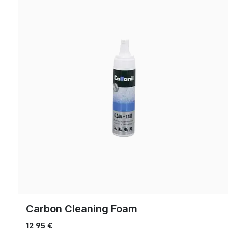
Carbon Cleaning Foam
12,95 €