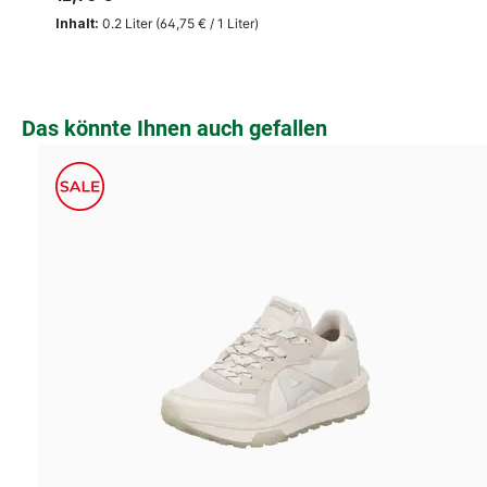
Inhalt:
0.2 Liter
(64,75 € / 1 Liter)
Produktgalerie überspringen
Das könnte Ihnen auch gefallen