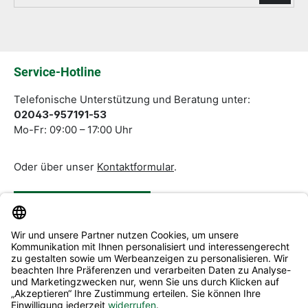
Die mit einem Stern (*) markierten Felder sind
Pflichtfelder.
Service-Hotline
Telefonische Unterstützung und Beratung unter:
02043-957191-53
Mo-Fr: 09:00 – 17:00 Uhr
Oder über unser
Kontaktformular
.
Vertrag widerrufen
Service & Beratung
Informationen