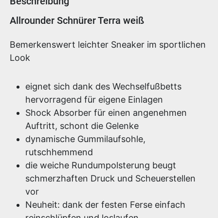
Beschreibung
Produktinformationen
Allrounder Schnürer Terra weiß
Bemerkenswert leichter Sneaker im sportlichen
Look
eignet sich dank des Wechselfußbetts
hervorragend für eigene Einlagen
Shock Absorber für einen angenehmen
Auftritt, schont die Gelenke
dynamische Gummilaufsohle,
rutschhemmend
die weiche Rundumpolsterung beugt
schmerzhaften Druck und Scheuerstellen
vor
Neuheit: dank der festen Ferse einfach
reinschlüpfen und loslaufen