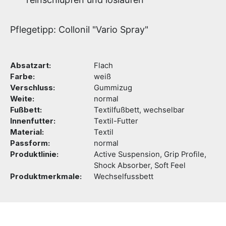
Pflegetipp: Collonil "Vario Spray"
Absatzart:
Flach
Farbe:
weiß
Verschluss:
Gummizug
Weite:
normal
Fußbett:
Textilfußbett, wechselbar
Innenfutter:
Textil-Futter
Material:
Textil
Passform:
normal
Produktlinie:
Active Suspension, Grip Profile,
Shock Absorber, Soft Feel
Produktmerkmale:
Wechselfussbett