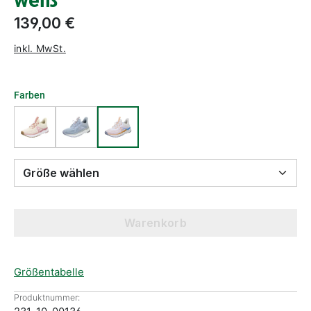
weiß
139,00 €
inkl. MwSt.
Farben
Größe wählen
Warenkorb
Größentabelle
Produktnummer: