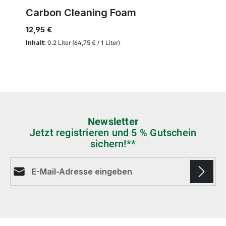
Carbon Cleaning Foam
12,95 €
Inhalt:
0.2 Liter
(64,75 € / 1 Liter)
Newsletter
Jetzt registrieren und 5 % Gutschein
sichern!**
E-Mail-Adresse*
Die mit einem Stern (*) markierten Felder sind
Pflichtfelder.