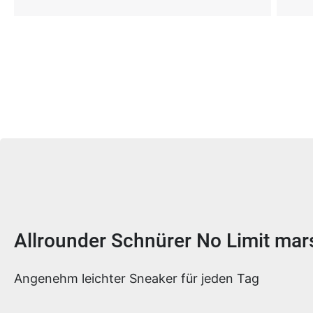
Produktinformationen
Allrounder Schnürer No Limit ma
Angenehm leichter Sneaker für jeden Tag