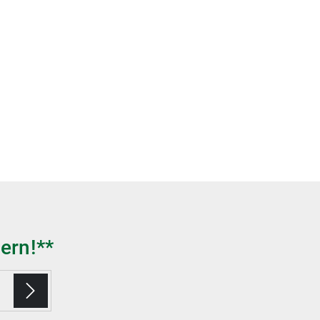
ern!**