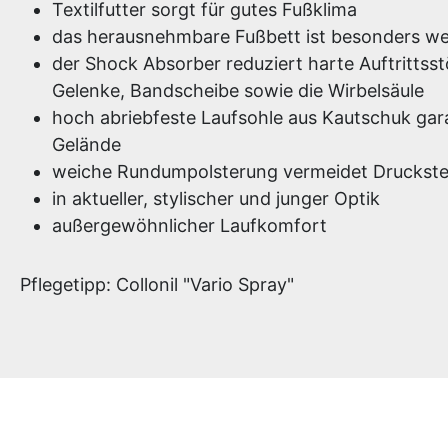
Textilfutter sorgt für gutes Fußklima
das herausnehmbare Fußbett ist besonders wei
der Shock Absorber reduziert harte Auftrittss
Gelenke, Bandscheibe sowie die Wirbelsäule
hoch abriebfeste Laufsohle aus Kautschuk gara
Gelände
weiche Rundumpolsterung vermeidet Druckste
in aktueller, stylischer und junger Optik
außergewöhnlicher Laufkomfort
Pflegetipp: Collonil "Vario Spray"