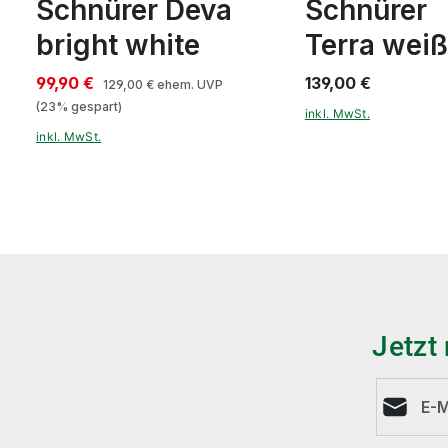
Schnürer Deva
Schnürer
bright white
Terra weiß
99,90 €
139,00 €
129,00 €
ehem. UVP
(23% gespart)
inkl. MwSt.
inkl. MwSt.
Jetzt
E-Mail-A