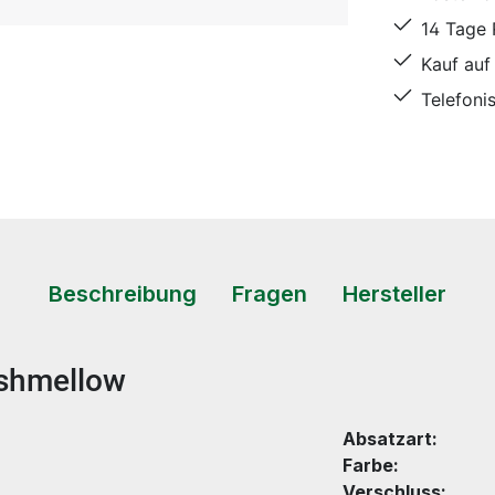
14 Tage
Kauf auf
Telefoni
Beschreibung
Fragen
Hersteller
rshmellow
Absatzart:
Farbe:
Verschluss: