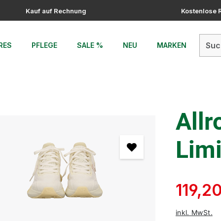
Kauf auf Rechnung
Kostenlose
RES
PFLEGE
SALE %
NEU
MARKEN
All
Lim
119,2
inkl. MwSt.