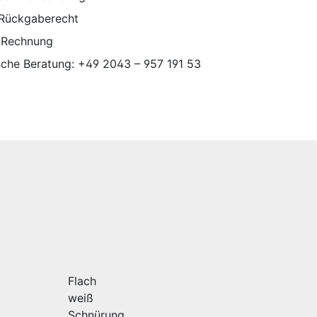
 Rückgaberecht
 Rechnung
sche Beratung: +49 2043 – 957 191 53
Flach
weiß
Schnürung