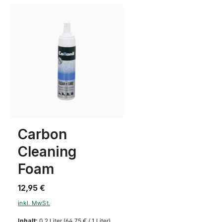
Carbon
Cleaning
Foam
12,95 €
inkl. MwSt.
Inhalt:
0.2 Liter
(64,75 € / 1 Liter)