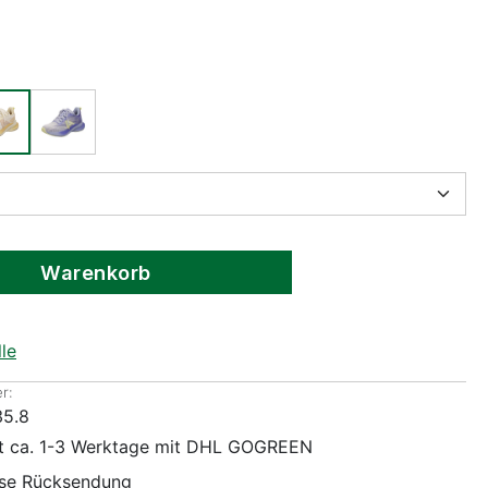
Warenkorb
le
r:
35.8
it ca. 1-3 Werktage mit DHL GOGREEN
ose Rücksendung