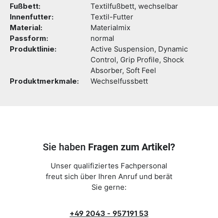
Fußbett:
Textilfußbett, wechselbar
Innenfutter:
Textil-Futter
Material:
Materialmix
Passform:
normal
Produktlinie:
Active Suspension, Dynamic
Control, Grip Profile, Shock
Absorber, Soft Feel
Produktmerkmale:
Wechselfussbett
Sie haben
Fragen zum Artikel?
Unser qualifiziertes Fachpersonal
freut sich über Ihren Anruf und berät
Sie gerne:
+49 2043 - 957191 53