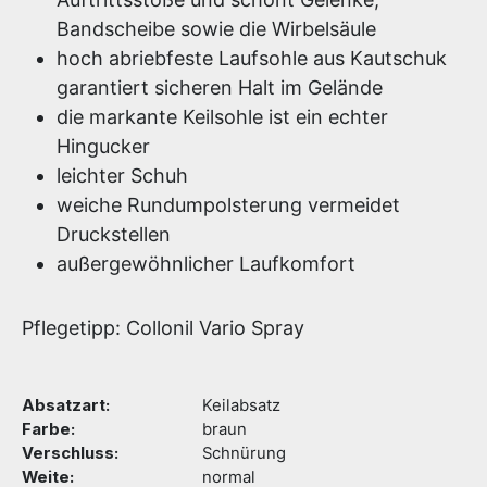
Bandscheibe sowie die Wirbelsäule
hoch abriebfeste Laufsohle aus Kautschuk
garantiert sicheren Halt im Gelände
die markante Keilsohle ist ein echter
Hingucker
leichter Schuh
weiche Rundumpolsterung vermeidet
Druckstellen
außergewöhnlicher Laufkomfort
Pflegetipp: Collonil Vario Spray
Absatzart:
Keilabsatz
Farbe:
braun
Verschluss:
Schnürung
Weite:
normal