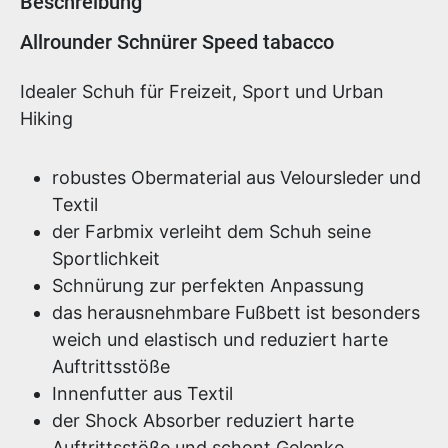
Beschreibung
Produktinformationen
Allrounder Schnürer Speed tabacco
Idealer Schuh für Freizeit, Sport und Urban
Hiking
robustes Obermaterial aus Veloursleder und
Textil
der Farbmix verleiht dem Schuh seine
Sportlichkeit
Schnürung zur perfekten Anpassung
das herausnehmbare Fußbett ist besonders
weich und elastisch und reduziert harte
Auftrittsstöße
Innenfutter aus Textil
der Shock Absorber reduziert harte
Auftrittsstöße und schont Gelenke,