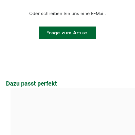
Oder schreiben Sie uns eine E-Mail:
Frage zum Artikel
Produktgalerie überspringen
Dazu passt perfekt