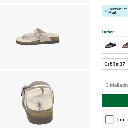
Derzeit is
Mail.
Farben
Größe:
37