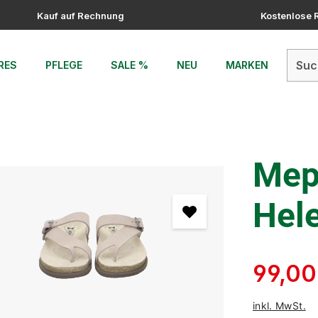
Kauf auf Rechnung
Kostenlose
RES
PFLEGE
SALE %
NEU
MARKEN
Meph
Hel
99,00
inkl. MwSt.