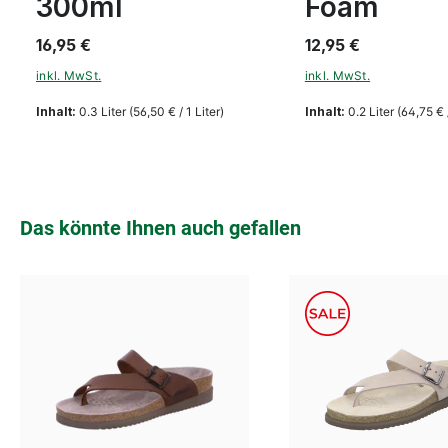
300ml
Foam
16,95 €
12,95 €
inkl. MwSt.
inkl. MwSt.
Inhalt:
0.3 Liter
(56,50 € / 1 Liter)
Inhalt:
0.2 Liter
(64,75 € /
Produktgalerie überspringen
Das könnte Ihnen auch gefallen