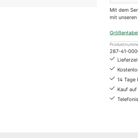
Mit dem Sen
mit unsere
Größentabel
Produktnumme
287-41-000
Lieferze
Kostenl
14 Tage
Kauf auf
Telefoni