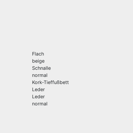
Flach
beige
Schnalle
normal
Kork-Tieffußbett
Leder
Leder
normal