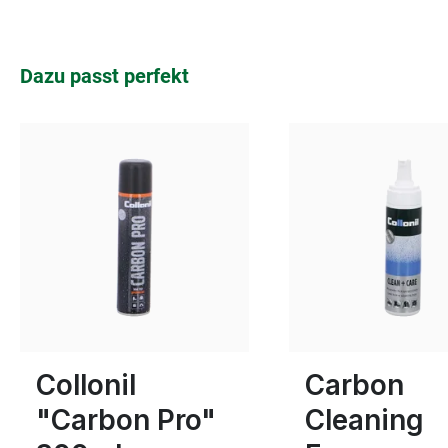
Produktgalerie überspringen
Dazu passt perfekt
Collonil
Carbon
"Carbon Pro"
Cleaning