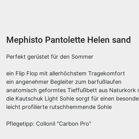
Produktinformationen
Mephisto Pantolette Helen sand
Perfekt gerüstet für den Sommer
ein Flip Flop mit allerhöchstem Tragekomfort
ein angenehmer Begleiter zum barfußlaufen
anatomisch geformtes Tieffußbett aus Naturkork
die Kautschuk Light Sohle sorgt für einen besonde
leicht profilierte rutschhemmende Sohle
Pflegetipp: Collonil "Carbon Pro"