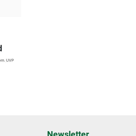
d
m. UVP
Newsletter