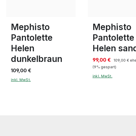
8 Farben
8 Farben
In vielen Größen verfügbar
36
41
43
Mephisto
Mephisto
Pantolette
Pantolette
Helen
Helen san
dunkelbraun
99,00 €
109,00 €
ehe
(9% gespart)
109,00 €
inkl. MwSt.
inkl. MwSt.