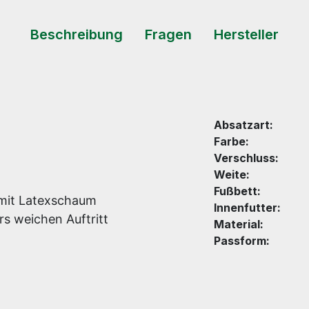
Beschreibung
Fragen
Hersteller
Absatzart:
Farbe:
Verschluss:
Weite:
Fußbett:
 mit Latexschaum
Innenfutter:
rs weichen Auftritt
Material:
Passform: