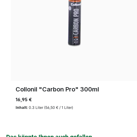
Collonil "Carbon Pro" 300ml
16,95 €
Inhalt:
0.3 Liter
(56,50 € / 1 Liter)
Produktgalerie überspringen