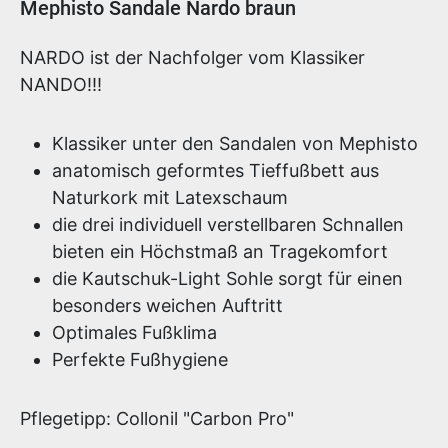
Produktinformationen
Mephisto Sandale Nardo braun
NARDO ist der Nachfolger vom Klassiker
NANDO!!!
Klassiker unter den Sandalen von Mephisto
anatomisch geformtes Tieffußbett aus
Naturkork mit Latexschaum
die drei individuell verstellbaren Schnallen
bieten ein Höchstmaß an Tragekomfort
die Kautschuk-Light Sohle sorgt für einen
besonders weichen Auftritt
Optimales Fußklima
Perfekte Fußhygiene
Pflegetipp: Collonil "Carbon Pro"