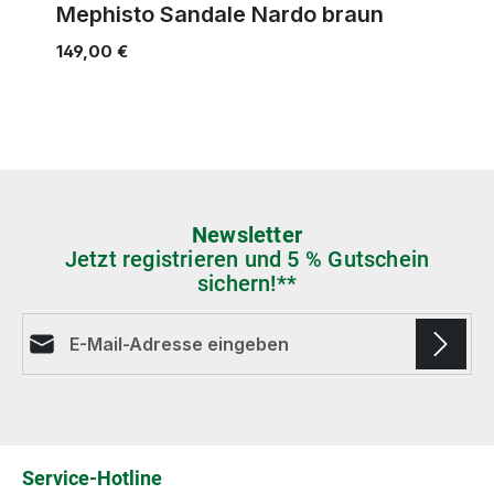
Mephisto Sandale Nardo braun
149,00 €
Newsletter
Jetzt registrieren und 5 % Gutschein
sichern!**
E-Mail-Adresse*
Die mit einem Stern (*) markierten Felder sind
Pflichtfelder.
Service-Hotline