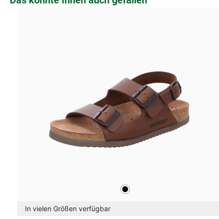
Das könnte Ihnen auch gefallen
schwarz
Farben
In vielen Größen verfügbar