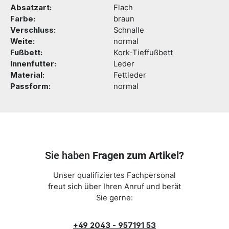
Absatzart:
Flach
Farbe:
braun
Verschluss:
Schnalle
Weite:
normal
Fußbett:
Kork-Tieffußbett
Innenfutter:
Leder
Material:
Fettleder
Passform:
normal
Sie haben
Fragen zum Artikel?
Unser qualifiziertes Fachpersonal
freut sich über Ihren Anruf und berät
Sie gerne:
+49 2043 - 957191 53