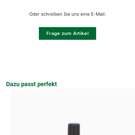
Oder schreiben Sie uns eine E-Mail:
Frage zum Artikel
Produktgalerie überspringen
Dazu passt perfekt