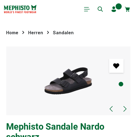
Zum Hauptinhalt springen
Home
Herren
Sandalen
Bildergalerie überspringen
Mephisto Sandale Nardo