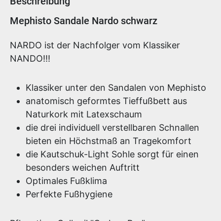
Beschreibung
Produktinformationen
Mephisto Sandale Nardo schwarz
NARDO ist der Nachfolger vom Klassiker
NANDO!!!
Klassiker unter den Sandalen von Mephisto
anatomisch geformtes Tieffußbett aus
Naturkork mit Latexschaum
die drei individuell verstellbaren Schnallen
bieten ein Höchstmaß an Tragekomfort
die Kautschuk-Light Sohle sorgt für einen
besonders weichen Auftritt
Optimales Fußklima
Perfekte Fußhygiene