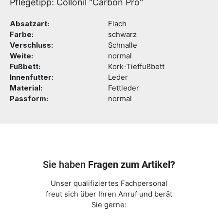
Pflegetipp: Collonil "Carbon Pro"
Absatzart:
Flach
Farbe:
schwarz
Verschluss:
Schnalle
Weite:
normal
Fußbett:
Kork-Tieffußbett
Innenfutter:
Leder
Material:
Fettleder
Passform:
normal
Sie haben
Fragen zum Artikel?
Unser qualifiziertes Fachpersonal
freut sich über Ihren Anruf und berät
Sie gerne: