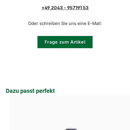
+49 2043 - 957191 53
Oder schreiben Sie uns eine E-Mail:
Frage zum Artikel
Produktgalerie überspringen
Dazu passt perfekt