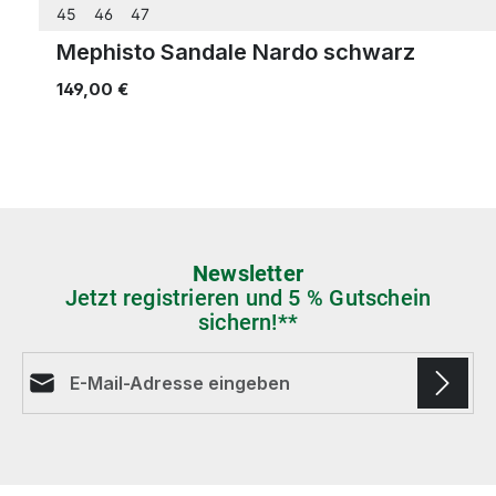
45
46
47
Mephisto Sandale Nardo schwarz
149,00 €
Newsletter
Jetzt registrieren und 5 % Gutschein
sichern!**
E-Mail-Adresse*
Die mit einem Stern (*) markierten Felder sind