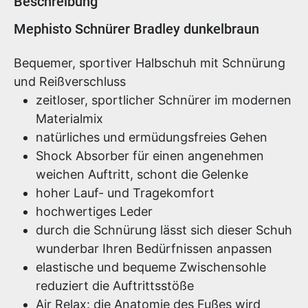
Beschreibung
Produktinformationen
Mephisto Schnürer Bradley dunkelbraun
Bequemer, sportiver Halbschuh mit Schnürung
und Reißverschluss
zeitloser, sportlicher Schnürer im modernen
Materialmix
natürliches und ermüdungsfreies Gehen
Shock Absorber für einen angenehmen
weichen Auftritt, schont die Gelenke
hoher Lauf- und Tragekomfort
hochwertiges Leder
durch die Schnürung lässt sich dieser Schuh
wunderbar Ihren Bedürfnissen anpassen
elastische und bequeme Zwischensohle
reduziert die Auftrittsstöße
Air Relax: die Anatomie des Fußes wird