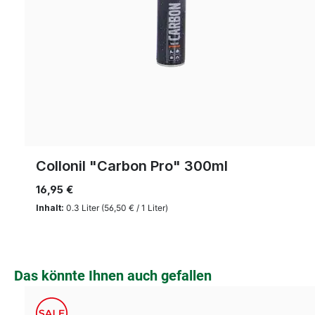
Collonil "Carbon Pro" 300ml
16,95 €
Inhalt:
0.3 Liter
(56,50 € / 1 Liter)
Produktgalerie überspringen
Das könnte Ihnen auch gefallen