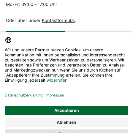
Mo-Fr: 09:00 – 17:00 Uhr
Oder über unser
Kontaktformular
.
Vertrag widerrufen
Service & Beratung
Informationen
Alle Preise inkl. gesetzl. Mehrwertsteuer zzgl.
Versandkosten
und ggf. Nachnahmegebühren, wenn nicht anders
angegeben.