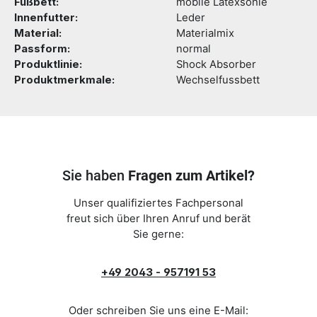
Fußbett:
mobile Latexsohle
Innenfutter:
Leder
Material:
Materialmix
Passform:
normal
Produktlinie:
Shock Absorber
Produktmerkmale:
Wechselfussbett
Sie haben
Fragen zum Artikel?
Unser qualifiziertes Fachpersonal
freut sich über Ihren Anruf und berät
Sie gerne:
+49 2043 - 957191 53
Oder schreiben Sie uns eine E-Mail: