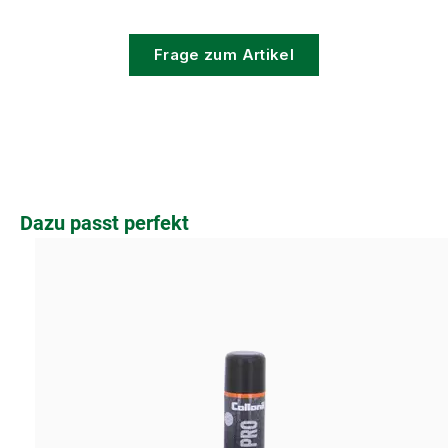
Frage zum Artikel
Produktgalerie überspringen
Dazu passt perfekt