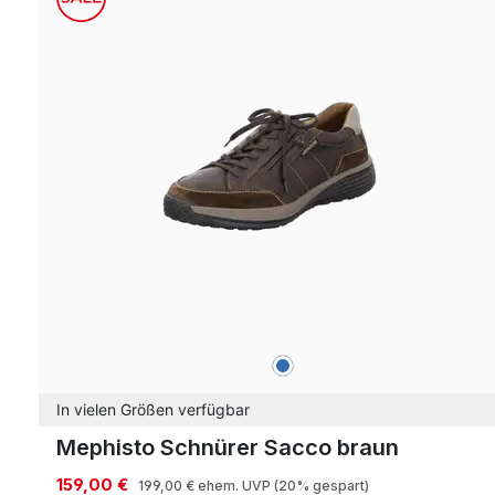
blau
Farben
In vielen Größen verfügbar
Mephisto Schnürer Sacco braun
159,00 €
199,00 €
ehem. UVP
(20% gespart)