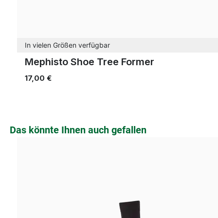
In vielen Größen verfügbar
Mephisto Shoe Tree Former
17,00 €
Produktgalerie überspringen
Das könnte Ihnen auch gefallen