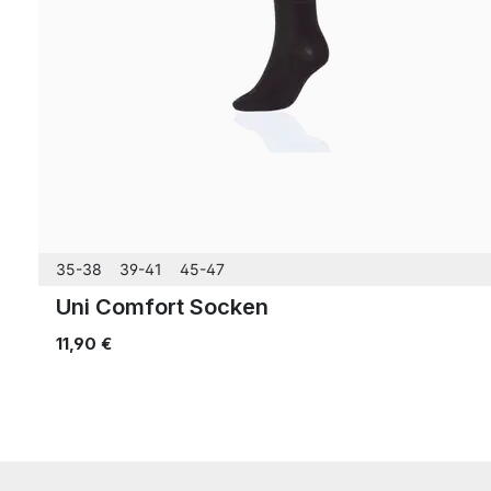
35-38
39-41
45-47
Uni Comfort Socken
11,90 €