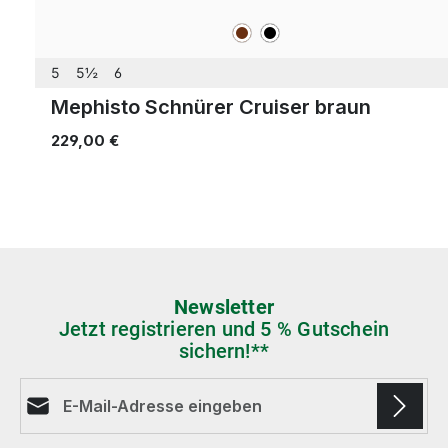
braun
schwarz
Farben
5
5½
6
Mephisto Schnürer Cruiser braun
229,00 €
Newsletter
Jetzt registrieren und 5 % Gutschein
sichern!**
E-Mail-Adresse*