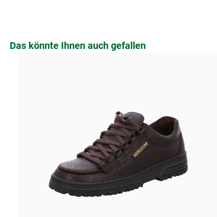
Produktgalerie überspringen
Das könnte Ihnen auch gefallen