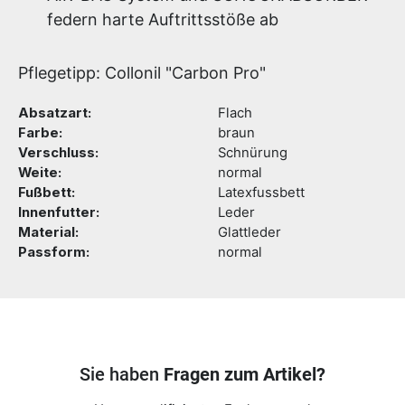
federn harte Auftrittsstöße ab
Pflegetipp: Collonil "Carbon Pro"
Absatzart:
Flach
Farbe:
braun
Verschluss:
Schnürung
Weite:
normal
Fußbett:
Latexfussbett
Innenfutter:
Leder
Material:
Glattleder
Passform:
normal
Sie haben
Fragen zum Artikel?