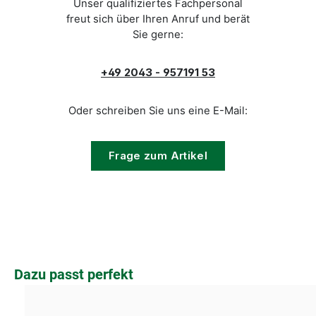
Unser qualifiziertes Fachpersonal
freut sich über Ihren Anruf und berät
Sie gerne:
+49 2043 - 957191 53
Oder schreiben Sie uns eine E-Mail:
Frage zum Artikel
Produktgalerie überspringen
Dazu passt perfekt