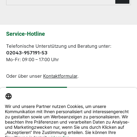
Die mit einem Stern (*) markierten Felder sind
Pflichtfelder.
Service-Hotline
Telefonische Unterstützung und Beratung unter:
02043-957191-53
Mo-Fr: 09:00 – 17:00 Uhr
Oder über unser
Kontaktformular
.
Vertrag widerrufen
Service & Beratung
Informationen