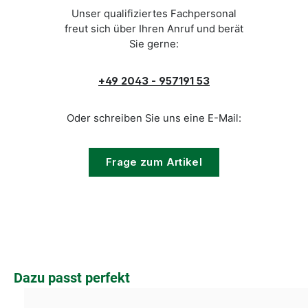
Unser qualifiziertes Fachpersonal
freut sich über Ihren Anruf und berät
Sie gerne:
+49 2043 - 957191 53
Oder schreiben Sie uns eine E-Mail:
Frage zum Artikel
Produktgalerie überspringen
Dazu passt perfekt