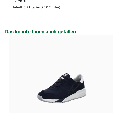
12,95 €
Inhalt:
0.2 Liter
(64,75 € / 1 Liter)
Produktgalerie überspringen
Das könnte Ihnen auch gefallen