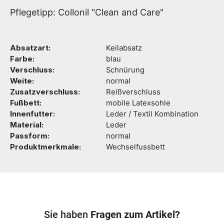
Pflegetipp: Collonil "Clean and Care"
Absatzart:
Keilabsatz
Farbe:
blau
Verschluss:
Schnürung
Weite:
normal
Zusatzverschluss:
Reißverschluss
Fußbett:
mobile Latexsohle
Innenfutter:
Leder / Textil Kombination
Material:
Leder
Passform:
normal
Produktmerkmale:
Wechselfussbett
Sie haben
Fragen zum Artikel?