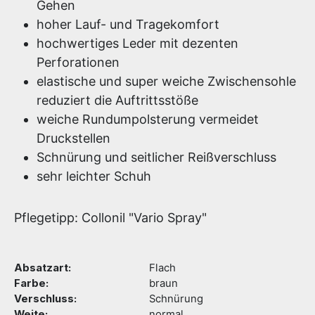
Gehen
hoher Lauf- und Tragekomfort
hochwertiges Leder mit dezenten
Perforationen
elastische und super weiche Zwischensohle
reduziert die Auftrittsstöße
weiche Rundumpolsterung vermeidet
Druckstellen
Schnürung und seitlicher Reißverschluss
sehr leichter Schuh
Pflegetipp: Collonil "Vario Spray"
Absatzart:
Flach
Farbe:
braun
Verschluss:
Schnürung
Weite:
normal