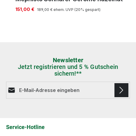
151,00 €
189,00 €
ehem. UVP
(20% gespart)
Newsletter
Jetzt registrieren und 5 % Gutschein
sichern!**
E-Mail-Adresse*
Die mit einem Stern (*) markierten Felder sind
Pflichtfelder.
Service-Hotline