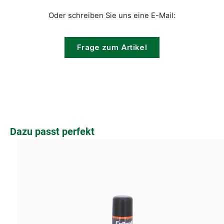
Oder schreiben Sie uns eine E-Mail:
Frage zum Artikel
Produktgalerie überspringen
Dazu passt perfekt