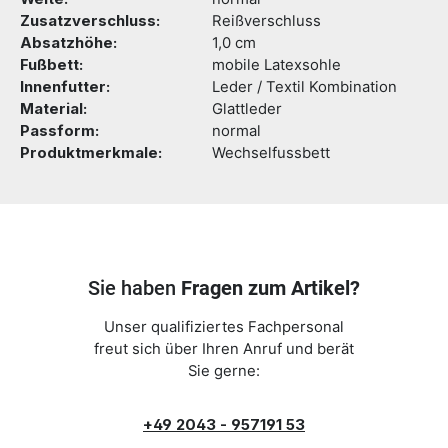
Zusatzverschluss:
Reißverschluss
Absatzhöhe:
1,0 cm
Fußbett:
mobile Latexsohle
Innenfutter:
Leder / Textil Kombination
Material:
Glattleder
Passform:
normal
Produktmerkmale:
Wechselfussbett
Sie haben
Fragen zum Artikel?
Unser qualifiziertes Fachpersonal
freut sich über Ihren Anruf und berät
Sie gerne:
+49 2043 - 957191 53