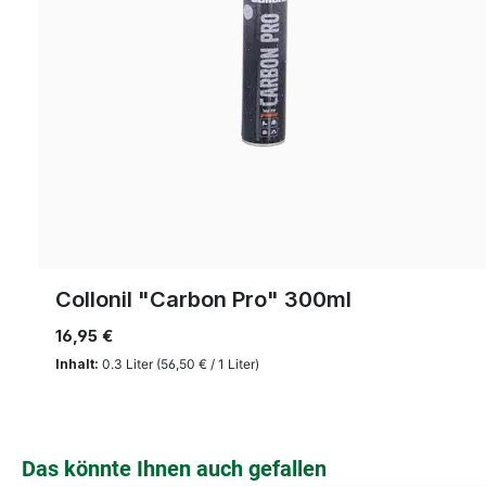
Collonil "Carbon Pro" 300ml
16,95 €
Inhalt:
0.3 Liter
(56,50 € / 1 Liter)
Produktgalerie überspringen
Das könnte Ihnen auch gefallen