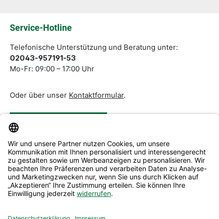
Die mit einem Stern (*) markierten Felder sind
Pflichtfelder.
Service-Hotline
Telefonische Unterstützung und Beratung unter:
02043-957191-53
Mo-Fr: 09:00 – 17:00 Uhr
Oder über unser
Kontaktformular
.
Vertrag widerrufen
Service & Beratung
Informationen