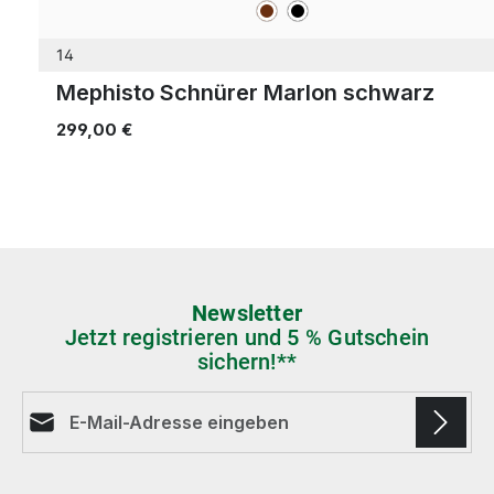
braun
schwarz
Farben
14
Mephisto Schnürer Marlon schwarz
299,00 €
Newsletter
Jetzt registrieren und 5 % Gutschein
sichern!**
E-Mail-Adresse*