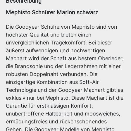
Beschreibung
Produktinformationen
Mephisto Schnürer Marlon schwarz
Die Goodyear Schuhe von Mephisto sind von
höchster Qualität und bieten einen
unvergleichlichen Tragekomfort. Bei dieser
äußerst aufwendigen und hochwertigen
Machart wird der Schaft aus bestem Oberleder,
die Brandsohle und der Lederrahmen mit einer
robusten Doppelnaht verbunden. Die
einzigartige Kombination aus Soft-Air
Technologie und der Goodyear Machart gibt es
exklusiv nur bei Mephisto. Diese Machart ist die
Garantie für erstklassigen Komfort,
unübertroffene Haltbarkeit und moosweiches,
ermüdungsfreies und rückenschonendes
Gehen. Die Goodyear Modelle von Mephisto