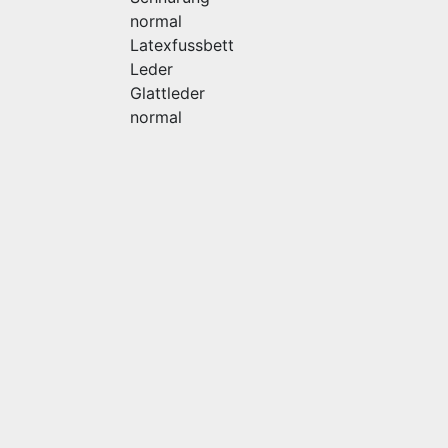
normal
Latexfussbett
Leder
Glattleder
normal