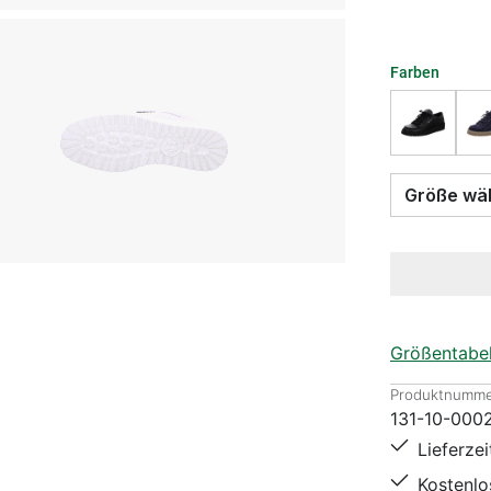
Farben
Größe
Größentabel
Produktnumme
131-10-000
Lieferze
Kostenl