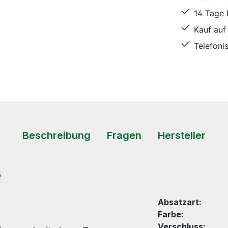
14 Tage
Kauf auf
Telefoni
Beschreibung
Fragen
Hersteller
e
Absatzart:
Farbe:
Verschluss: