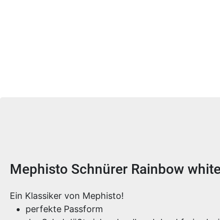
Produktinformationen
Mephisto Schnürer Rainbow whit
Ein Klassiker von Mephisto!
perfekte Passform