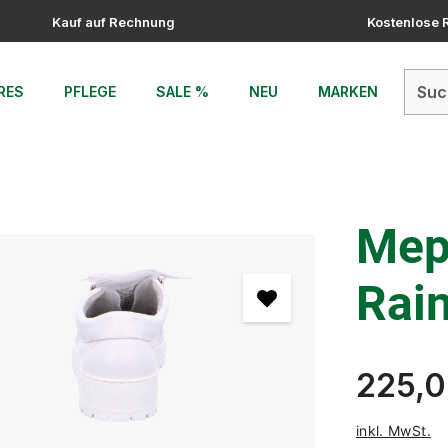
Kauf auf Rechnung
Kostenlose
RES
PFLEGE
SALE %
NEU
MARKEN
Mep
Rai
225,0
inkl. MwSt.