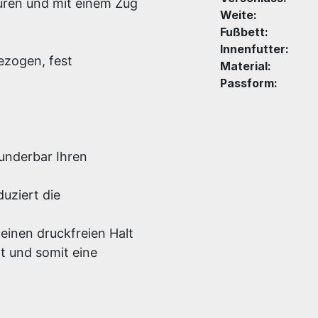
nüren und mit einem Zug
Weite:
Fußbett:
Innenfutter:
ezogen, fest
Material:
Passform:
underbar Ihren
uziert die
einen druckfreien Halt
t und somit eine