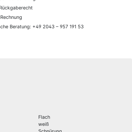
 Rückgaberecht
 Rechnung
sche Beratung: +49 2043 – 957 191 53
Flach
weiß
Schnürung