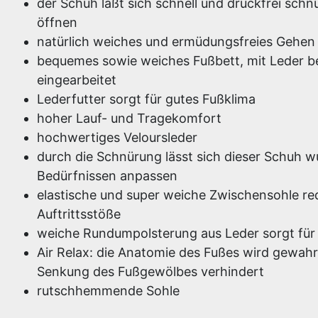
der Schuh läßt sich schnell und druckfrei sch
öffnen
natürlich weiches und ermüdungsfreies Gehen
bequemes sowie weiches Fußbett, mit Leder b
eingearbeitet
Lederfutter sorgt für gutes Fußklima
hoher Lauf- und Tragekomfort
hochwertiges Veloursleder
durch die Schnürung lässt sich dieser Schuh w
Bedürfnissen anpassen
elastische und super weiche Zwischensohle red
Auftrittsstöße
weiche Rundumpolsterung aus Leder sorgt für 
Air Relax: die Anatomie des Fußes wird gewahr
Senkung des Fußgewölbes verhindert
rutschhemmende Sohle