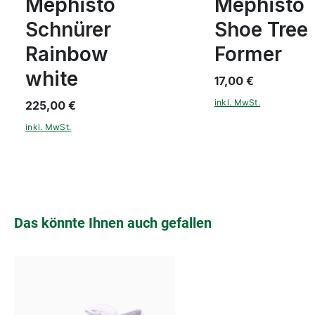
Mephisto
Mephisto
Schnürer
Shoe Tree
Rainbow
Former
white
17,00 €
inkl. MwSt.
225,00 €
inkl. MwSt.
Produktgalerie überspringen
Das könnte Ihnen auch gefallen