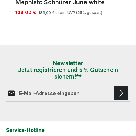
Mephisto Schnürer June white
138,00 €
185,00 €
ehem. UVP
(25% gespart)
Newsletter
Jetzt registrieren und 5 % Gutschein
sichern!**
E-Mail-Adresse*
Die mit einem Stern (*) markierten Felder sind
Pflichtfelder.
Service-Hotline