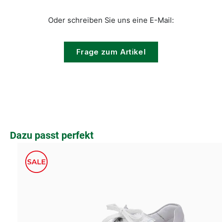
Oder schreiben Sie uns eine E-Mail:
Frage zum Artikel
Produktgalerie überspringen
Dazu passt perfekt