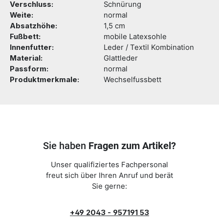
Verschluss:
Schnürung
Weite:
normal
Absatzhöhe:
1,5 cm
Fußbett:
mobile Latexsohle
Innenfutter:
Leder / Textil Kombination
Material:
Glattleder
Passform:
normal
Produktmerkmale:
Wechselfussbett
Sie haben
Fragen zum Artikel?
Unser qualifiziertes Fachpersonal
freut sich über Ihren Anruf und berät
Sie gerne:
+49 2043 - 957191 53