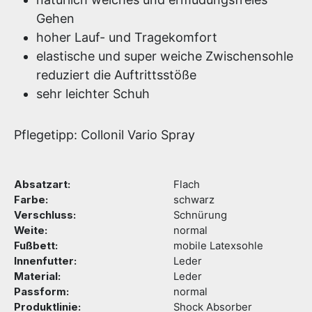
Gehen
hoher Lauf- und Tragekomfort
elastische und super weiche Zwischensohle
reduziert die Auftrittsstöße
sehr leichter Schuh
Pflegetipp: Collonil Vario Spray
Absatzart:
Flach
Farbe:
schwarz
Verschluss:
Schnürung
Weite:
normal
Fußbett:
mobile Latexsohle
Innenfutter:
Leder
Material:
Leder
Passform:
normal
Produktlinie:
Shock Absorber