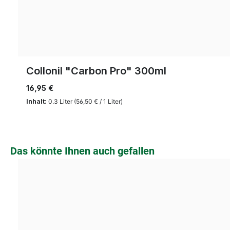
Collonil "Carbon Pro" 300ml
16,95 €
Inhalt:
0.3 Liter
(56,50 € / 1 Liter)
Produktgalerie überspringen
Das könnte Ihnen auch gefallen