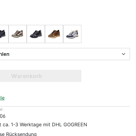
 wählen
Warenkorb
le
r:
06
it ca. 1-3 Werktage mit DHL GOGREEN
ose Rücksendung