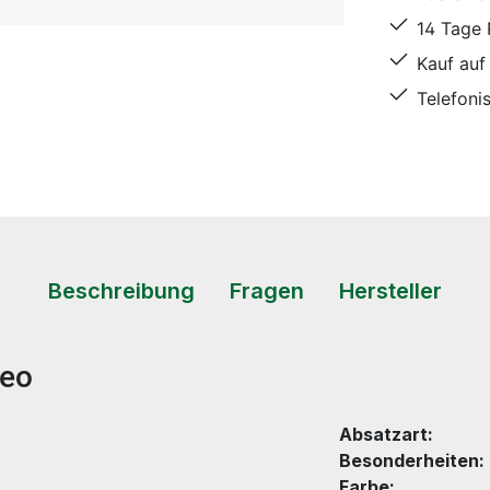
14 Tage
Kauf auf
Telefoni
Beschreibung
Fragen
Hersteller
leo
Absatzart:
Besonderheiten:
Farbe: