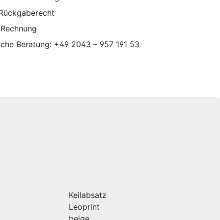
 Rückgaberecht
 Rechnung
sche Beratung: +49 2043 – 957 191 53
Keilabsatz
Leoprint
beige