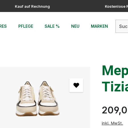
Kauf auf Rechnung
Kostenlose
RES
PFLEGE
SALE %
NEU
MARKEN
Mep
Tizi
209,0
inkl. MwSt.