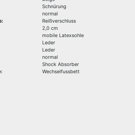
Schnürung
normal
s:
Reißverschluss
2,0 cm
mobile Latexsohle
Leder
Leder
normal
Shock Absorber
:
Wechselfussbett