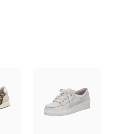
9 Farben