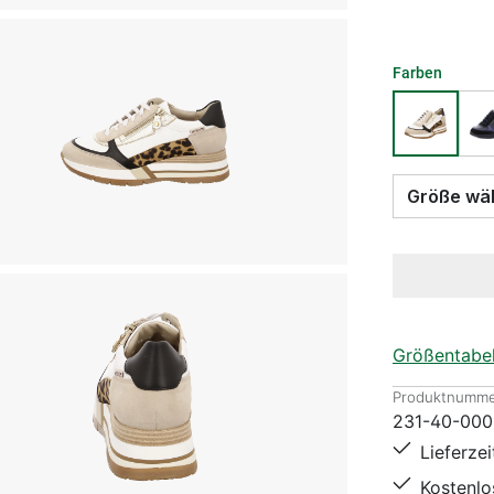
Farben
Größe
Größentabel
Produktnumme
231-40-000
Lieferze
Kostenl