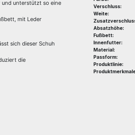
 und unterstützt so eine
Verschluss:
Weite:
bett, mit Leder
Zusatzverschlus
Absatzhöhe:
Fußbett:
Innenfutter:
sst sich dieser Schuh
Material:
Passform:
uziert die
Produktlinie:
Produktmerkmale