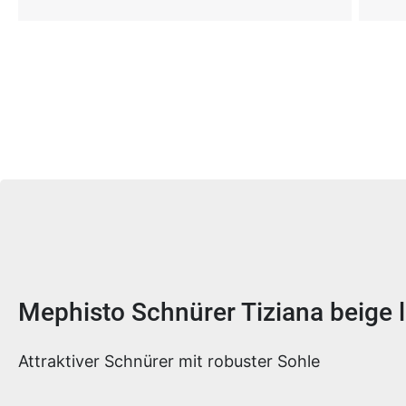
Produktinformationen
Mephisto Schnürer Tiziana beige 
Attraktiver Schnürer mit robuster Sohle