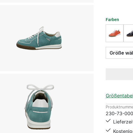
Farben
Größe
Größentabel
Produktnumme
230-73-00
Lieferze
Kostenl