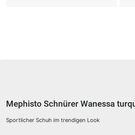
Produktinformationen
Mephisto Schnürer Wanessa turq
Sportlicher Schuh im trendigen Look