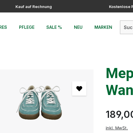
Kauf auf Rechnung
Kostenlose
RES
PFLEGE
SALE %
NEU
MARKEN
Mep
Wan
189,0
inkl. MwSt.