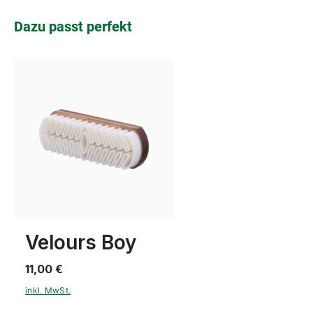
Produktgalerie überspringen
Dazu passt perfekt
Velours Boy
11,00 €
inkl. MwSt.