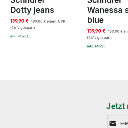
Dotty jeans
Wanessa 
blue
139,90 €
189,00 €
ehem. UVP
(26% gespart)
139,90 €
189,00 €
eh
inkl. MwSt.
(26% gespart)
inkl. MwSt.
Jetzt
E-Mail-A