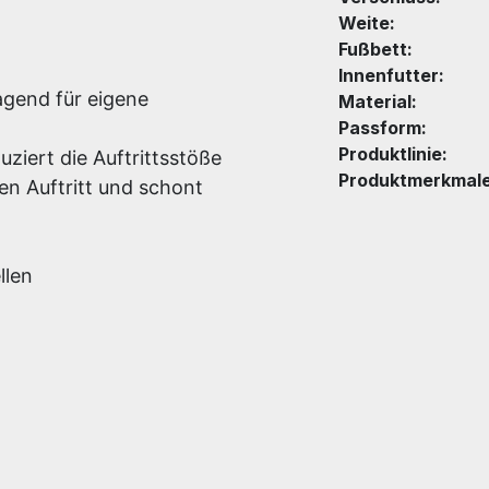
Weite:
Fußbett:
Innenfutter:
agend für eigene
Material:
Passform:
Produktlinie:
ziert die Auftrittsstöße
Produktmerkmale
n Auftritt und schont
llen