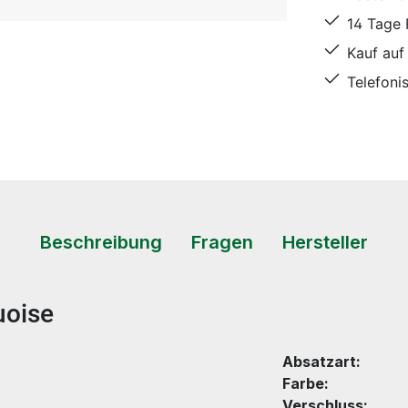
14 Tage
Kauf auf
Telefoni
Beschreibung
Fragen
Hersteller
uoise
Absatzart:
Farbe:
Verschluss: