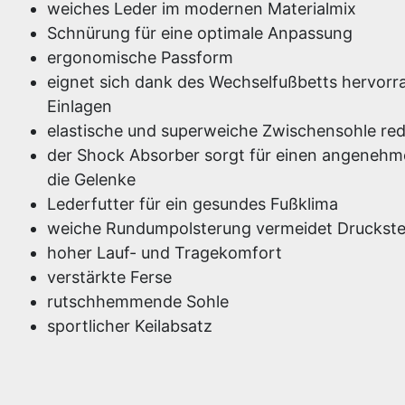
weiches Leder im modernen Materialmix
Schnürung für eine optimale Anpassung
ergonomische Passform
eignet sich dank des Wechselfußbetts hervorr
Einlagen
elastische und superweiche Zwischensohle redu
der Shock Absorber sorgt für einen angenehme
die Gelenke
Lederfutter für ein gesundes Fußklima
weiche Rundumpolsterung vermeidet Druckste
hoher Lauf- und Tragekomfort
verstärkte Ferse
rutschhemmende Sohle
sportlicher Keilabsatz