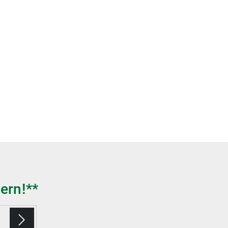
ern!**