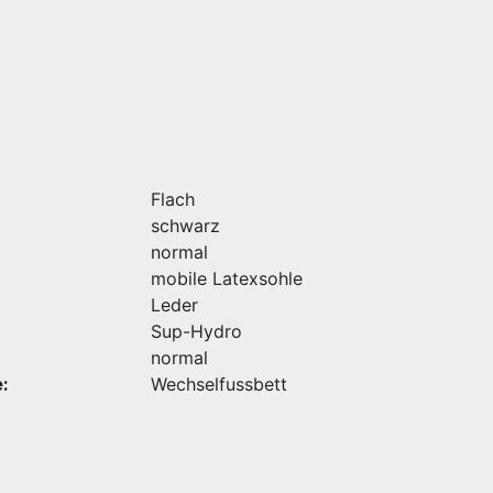
Flach
schwarz
normal
mobile Latexsohle
Leder
Sup-Hydro
normal
:
Wechselfussbett