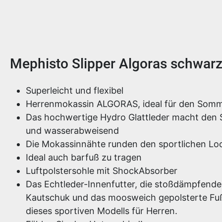
Produktinformationen
Mephisto Slipper Algoras schwar
Superleicht und flexibel
Herrenmokassin ALGORAS, ideal für den Som
Das hochwertige Hydro Glattleder macht den 
und wasserabweisend
Die Mokassinnähte runden den sportlichen Lo
Ideal auch barfuß zu tragen
Luftpolstersohle mit ShockAbsorber
Das Echtleder-Innenfutter, die stoßdämpfende
Kautschuk und das moosweich gepolsterte Fuß
dieses sportiven Modells für Herren.