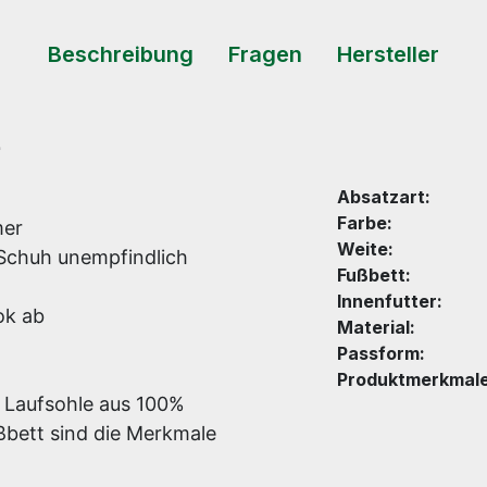
Beschreibung
Fragen
Hersteller
z
Absatzart:
Farbe:
mer
Weite:
Schuh unempfindlich
Fußbett:
Innenfutter:
ok ab
Material:
Passform:
Produktmerkmale
 Laufsohle aus 100%
bett sind die Merkmale