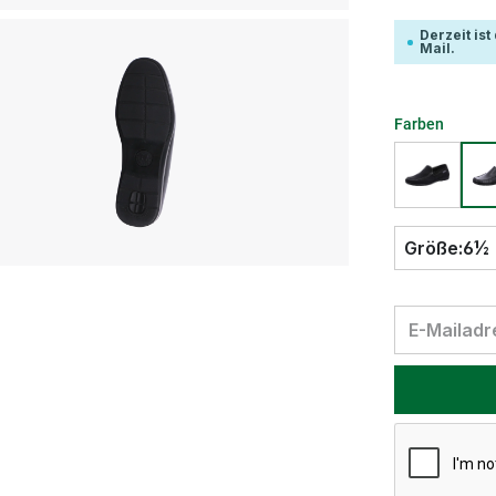
Derzeit is
Mail.
Farben
Größe:
6½