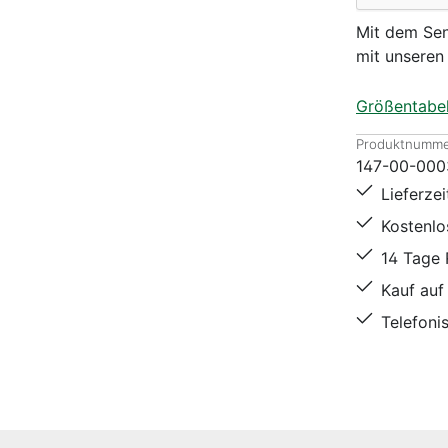
Mit dem Sen
mit unsere
Größentabel
Produktnumme
147-00-000
Lieferze
Kostenl
14 Tage
Kauf auf
Telefoni