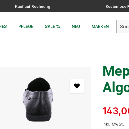
Kauf auf Rechnung
Kostenlose
RES
PFLEGE
SALE %
NEU
MARKEN
Meph
Alg
143,0
inkl. MwSt.