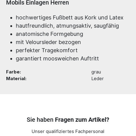
Produktinformationen
Mobils Einlagen Herren
hochwertiges Fußbett aus Kork und Latex
hautfreundlich, atmungsaktiv, saugfähig
anatomische Formgebung
mit Veloursleder bezogen
perfekter Tragekomfort
garantiert moosweichen Auftritt
Farbe:
grau
Material:
Leder
Sie haben
Fragen zum Artikel?
Unser qualifiziertes Fachpersonal