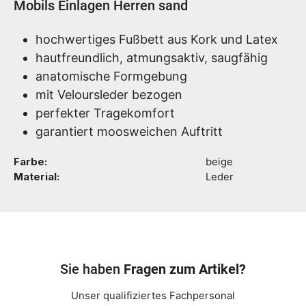
Produktinformationen
Mobils Einlagen Herren sand
hochwertiges Fußbett aus Kork und Latex
hautfreundlich, atmungsaktiv, saugfähig
anatomische Formgebung
mit Veloursleder bezogen
perfekter Tragekomfort
garantiert moosweichen Auftritt
Farbe:
beige
Material:
Leder
Sie haben
Fragen zum Artikel?
Unser qualifiziertes Fachpersonal