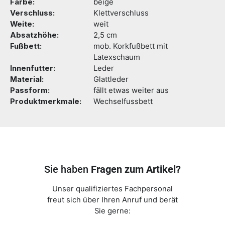
Farbe:
beige
Verschluss:
Klettverschluss
Weite:
weit
Absatzhöhe:
2,5 cm
Fußbett:
mob. Korkfußbett mit
Latexschaum
Innenfutter:
Leder
Material:
Glattleder
Passform:
fällt etwas weiter aus
Produktmerkmale:
Wechselfussbett
Sie haben
Fragen zum Artikel?
Unser qualifiziertes Fachpersonal
freut sich über Ihren Anruf und berät
Sie gerne: