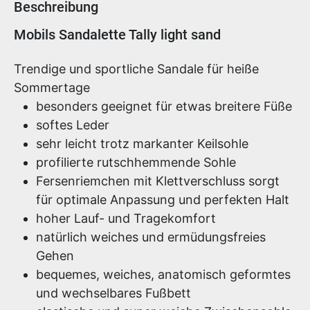
Beschreibung
Produktinformationen
Mobils Sandalette Tally light sand
Trendige und sportliche Sandale für heiße
Sommertage
besonders geeignet für etwas breitere Füße
softes Leder
sehr leicht trotz markanter Keilsohle
profilierte rutschhemmende Sohle
Fersenriemchen mit Klettverschluss sorgt
für optimale Anpassung und perfekten Halt
hoher Lauf- und Tragekomfort
natürlich weiches und ermüdungsfreies
Gehen
bequemes, weiches, anatomisch geformtes
und wechselbares Fußbett