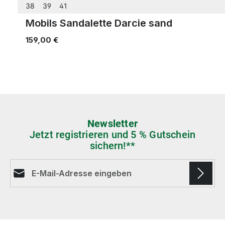
38
39
41
Mobils Sandalette Darcie sand
159,00 €
Newsletter
Jetzt registrieren und 5 % Gutschein
sichern!**
E-Mail-Adresse*
Die mit einem Stern (*) markierten Felder sind