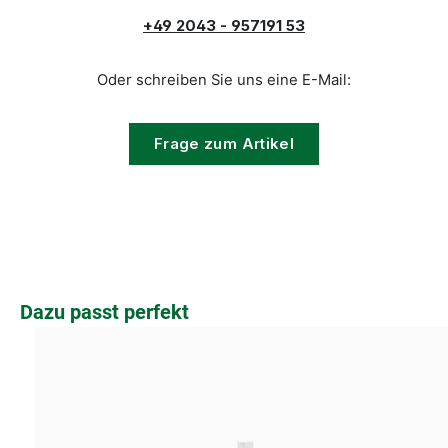
+49 2043 - 957191 53
Oder schreiben Sie uns eine E-Mail:
Frage zum Artikel
Produktgalerie überspringen
Dazu passt perfekt