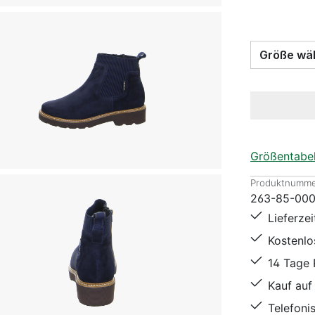
Größe
Größentabel
Produktnumme
263-85-00
Lieferze
Kostenl
14 Tage
Kauf auf
Telefoni