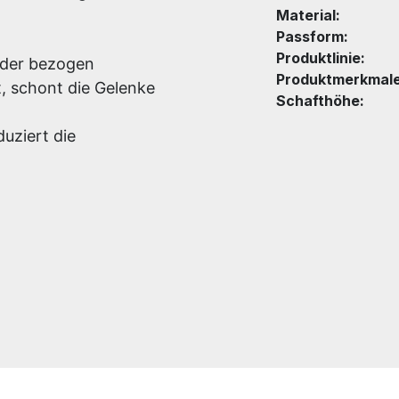
Material:
Passform:
Produktlinie:
eder bezogen
Produktmerkmale
, schont die Gelenke
Schafthöhe:
uziert die