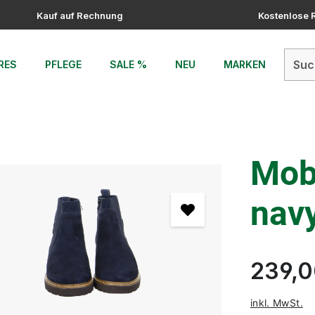
Kauf auf Rechnung
Kostenlose
RES
PFLEGE
SALE %
NEU
MARKEN
Mobi
nav
239,0
inkl. MwSt.