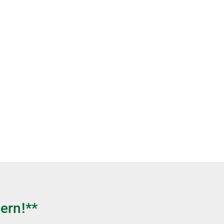
ern!**