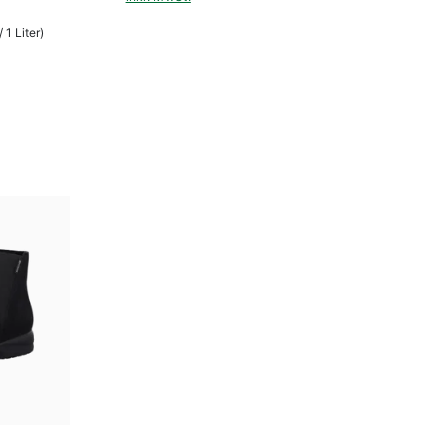
 1 Liter)
ügbar