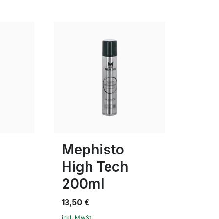
Mephisto
High Tech
200ml
13,50 €
inkl. MwSt.