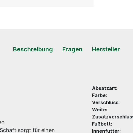
Beschreibung
Fragen
Hersteller
Absatzart:
Farbe:
Verschluss:
Weite:
Zusatzverschlus
en
Fußbett:
 Schaft sorgt für einen
Innenfutter: