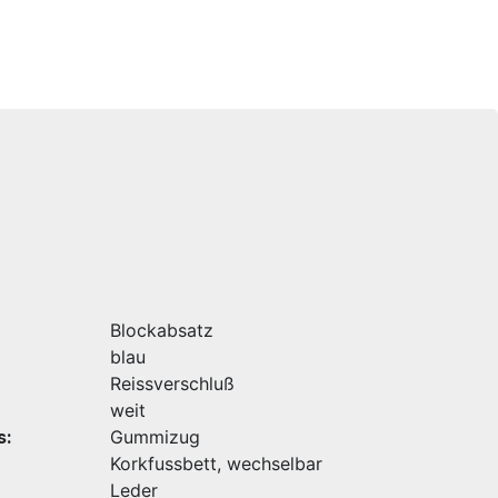
Blockabsatz
blau
Reissverschluß
weit
s:
Gummizug
Korkfussbett, wechselbar
Leder