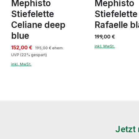
Mephisto
Mephisto
Stiefelette
Stiefelette
Celiane deep
Rafaelle b
blue
199,00 €
inkl. MwSt.
152,00 €
195,00 €
ehem.
UVP
(22% gespart)
inkl. MwSt.
Jetzt