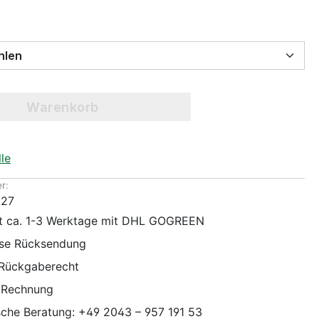
 wählen
Warenkorb
le
r:
027
it ca. 1-3 Werktage mit DHL GOGREEN
ose Rücksendung
 Rückgaberecht
 Rechnung
sche Beratung: +49 2043 – 957 191 53