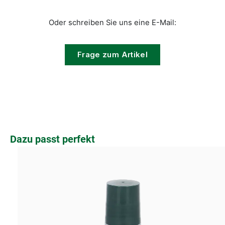
Oder schreiben Sie uns eine E-Mail:
Frage zum Artikel
Produktgalerie überspringen
Dazu passt perfekt