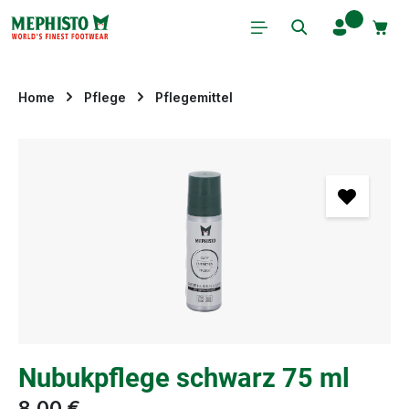
Zum Hauptinhalt springen
Home
Pflege
Pflegemittel
Bildergalerie überspringen
Nubukpflege schwarz 75 ml
8,00 €