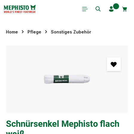
Zum Hauptinhalt springen
Home
Pflege
Sonstiges Zubehör
Bildergalerie überspringen
Schnürsenkel Mephisto flach