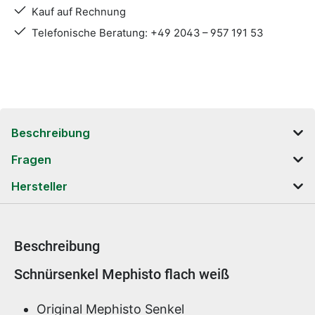
Kauf auf Rechnung
Telefonische Beratung: +49 2043 – 957 191 53
Beschreibung
Fragen
Hersteller
Beschreibung
Produktinformationen
Schnürsenkel Mephisto flach weiß
Original Mephisto Senkel