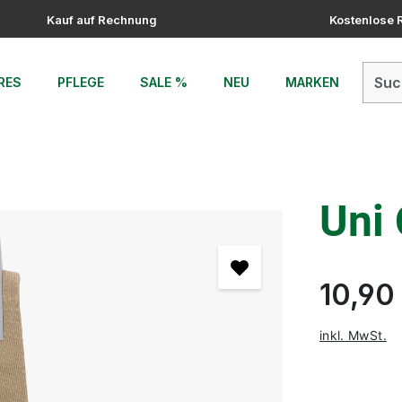
Kauf auf Rechnung
Kostenlose
RES
PFLEGE
SALE %
NEU
MARKEN
Uni
10,90
inkl. MwSt.