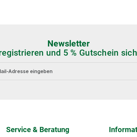
Newsletter
 registrieren und 5 % Gutschein sich
dresse*
Die mit einem Stern (*) markierten Felder sind
Pflichtfelder.
Service & Beratung
Informa