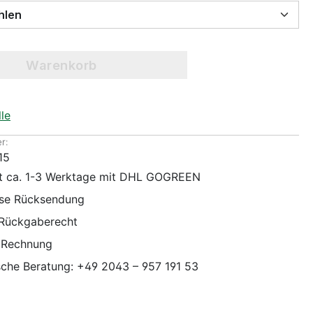
 wählen
Warenkorb
le
r:
15
it ca. 1-3 Werktage mit DHL GOGREEN
ose Rücksendung
 Rückgaberecht
 Rechnung
sche Beratung: +49 2043 – 957 191 53