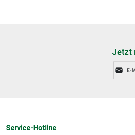
Jetzt
E-Mail-A
Service-Hotline