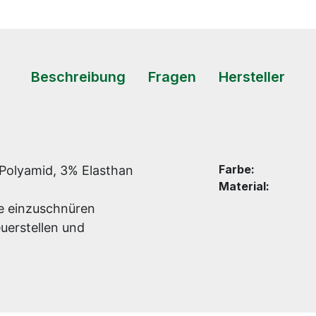
Beschreibung
Fragen
Hersteller
Farbe:
Polyamid, 3% Elasthan
Material:
ne einzuschnüren
uerstellen und