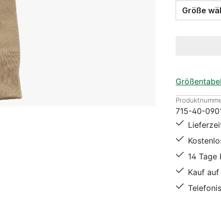
Größe
Größentabel
Produktnumme
715-40-090
Lieferze
Kostenl
14 Tage
Kauf auf
Telefoni