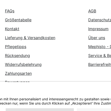
FAQs
AGB
Größentabelle
Datenschut
Kontakt
Impressum
Lieferung & Versandkosten
Über uns
Pflegetipps
Mephisto - 
Rücksendung
Service & B
Widerrufsbelehrung
Barrierefreih
Zahlungsarten
Bewertungen