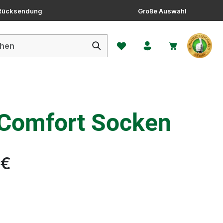
 Rücksendung
Große Auswahl
Du hast 0 Produkte auf dem 
 Comfort Socken
 €