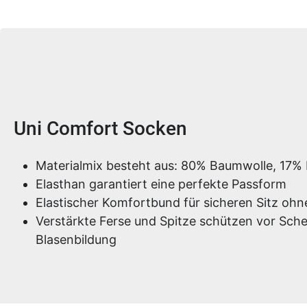
Produktinformationen
Uni Comfort Socken
Materialmix besteht aus: 80% Baumwolle, 17% 
Elasthan garantiert eine perfekte Passform
Elastischer Komfortbund für sicheren Sitz oh
Verstärkte Ferse und Spitze schützen vor Sche
Blasenbildung