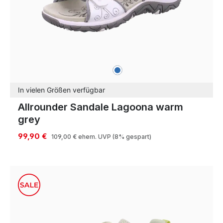
blau
Farben
In vielen Größen verfügbar
Allrounder Sandale Lagoona warm
grey
99,90 €
109,00 €
ehem. UVP
(8% gespart)