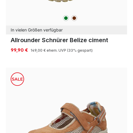
grün
braun
Farben
In vielen Größen verfügbar
Allrounder Schnürer Belize ciment
99,90 €
149,00 €
ehem. UVP
(33% gespart)