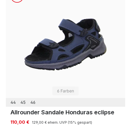
6 Farben
44
45
46
Allrounder Sandale Honduras eclipse
110,00 €
129,00 €
ehem. UVP
(15% gespart)