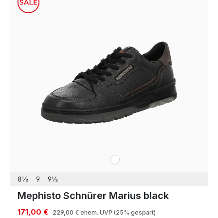
weiß
Farben
8½
9
9½
Mephisto Schnürer Marius black
171,00 €
229,00 €
ehem. UVP
(25% gespart)