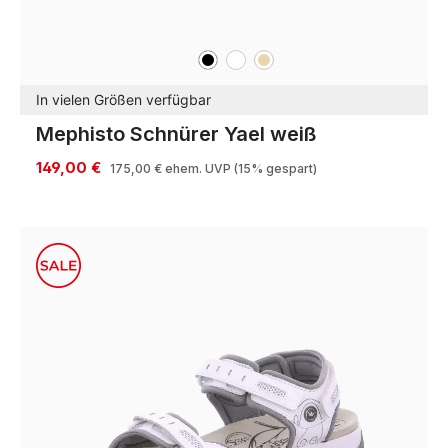
schwarz
weiß
beige
Farben
In vielen Größen verfügbar
Mephisto Schnürer Yael weiß
149,00 €
175,00 €
ehem. UVP
(15% gespart)