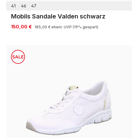
41
46
47
Mobils Sandale Valden schwarz
150,00 €
185,00 €
ehem. UVP
(19% gespart)