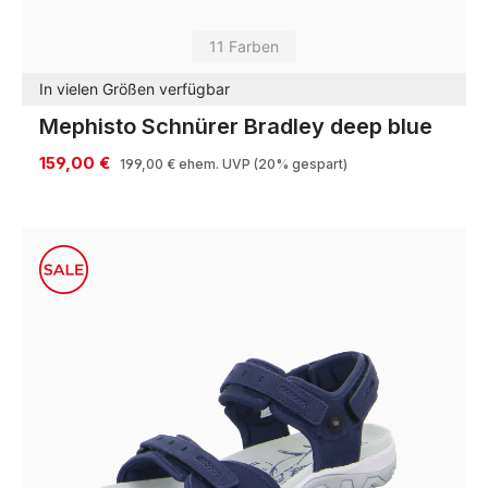
11 Farben
In vielen Größen verfügbar
Mephisto Schnürer Bradley deep blue
159,00 €
199,00 €
ehem. UVP
(20% gespart)