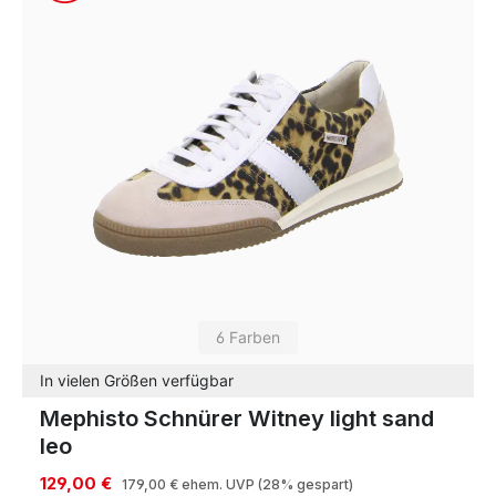
6 Farben
In vielen Größen verfügbar
Mephisto Schnürer Witney light sand
leo
129,00 €
179,00 €
ehem. UVP
(28% gespart)