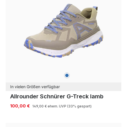
blau
Farben
In vielen Größen verfügbar
Allrounder Schnürer G-Treck lamb
100,00 €
149,00 €
ehem. UVP
(33% gespart)