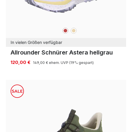
rot
beige
Farben
In vielen Größen verfügbar
Allrounder Schnürer Astera hellgrau
120,00 €
149,00 €
ehem. UVP
(19% gespart)