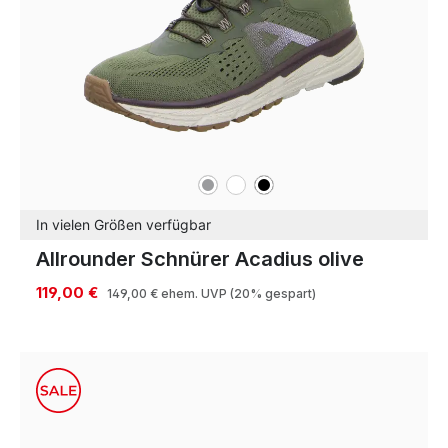
grau
weiß
schwarz
Farben
In vielen Größen verfügbar
Allrounder Schnürer Acadius olive
119,00 €
149,00 €
ehem. UVP
(20% gespart)