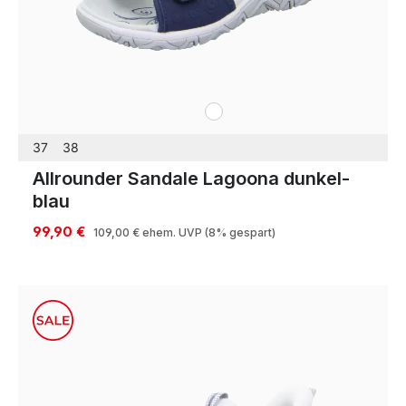
weiß
Farben
37
38
Allrounder Sandale Lagoona dunkel-
blau
99,90 €
109,00 €
ehem. UVP
(8% gespart)