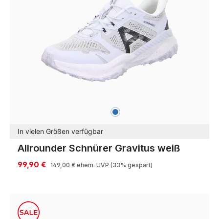
blau
Farben
In vielen Größen verfügbar
Allrounder Schnürer Gravitus weiß
99,90 €
149,00 €
ehem. UVP
(33% gespart)