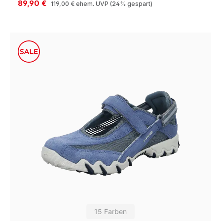
89,90 €
119,00 €
ehem. UVP
(24% gespart)
15 Farben