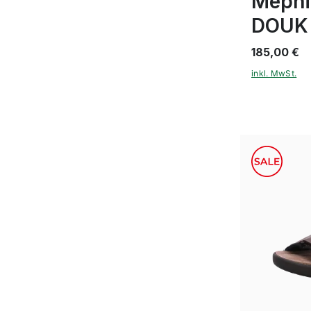
Mephi
DOUK
185,00 €
inkl. MwSt.
Farben