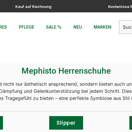
Kauf auf Rechnung
Kostenlose
RES
PFLEGE
SALE %
NEU
MARKEN
Mephisto Herrenschuhe
 nicht nur ästhetisch ansprechend, sondern bieten auch unü
Dämpfung und Gelenkunterstützung bei jedem Schritt. Dies
s Tragegefühl zu bieten – eine perfekte Symbiose aus Stil 
Slipper