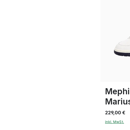
Farben
In vielen Gr
Mephi
Mariu
229,00 €
inkl. MwSt.