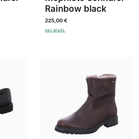
Rainbow black
225,00 €
inkl. MwSt.
schwarz
Farben