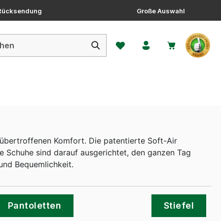
 Rücksendung
Große Auswahl
Du hast 0 Produkte auf dem 
bertroffenen Komfort. Die patentierte Soft-Air
e Schuhe sind darauf ausgerichtet, den ganzen Tag
und Bequemlichkeit.
Pantoletten
Stiefel