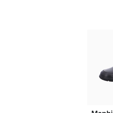
Farben
In vielen Gr