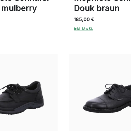
 mulberry
Douk braun
185,00 €
inkl. MwSt.
braun