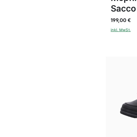
Sacco
199,00 €
inkl. MwSt.
Farben